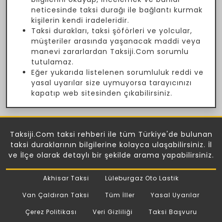
neticesinde taksi durağı ile bağlantı kurmak
kişilerin kendi iradeleridir.
Taksi durakları, taksi şöförleri ve yolcular,
müşteriler arasında yaşanacak maddi veya
manevi zararlardan Taksiji.Com sorumlu
tutulamaz.
Eğer yukarıda listelenen sorumluluk reddi ve
yasal uyarılar size uymuyorsa tarayıcınızı
kapatıp web sitesinden çıkabilirsiniz.
Taksiji.Com taksi rehberi ile tüm Türkiye'de bulunan
taksi duraklarının bilgilerine kolayca ulaşabilirsiniz. İl
ve İlçe olarak detaylı bir şekilde arama yapabilirsiniz.
Akhisar Taksi
Lüleburgaz Oto Lastik
Van Çaldıran Taksi
Tüm İller
Yasal Uyarılar
Çerez Politikası
Veri Gizliliği
Taksi Başvuru