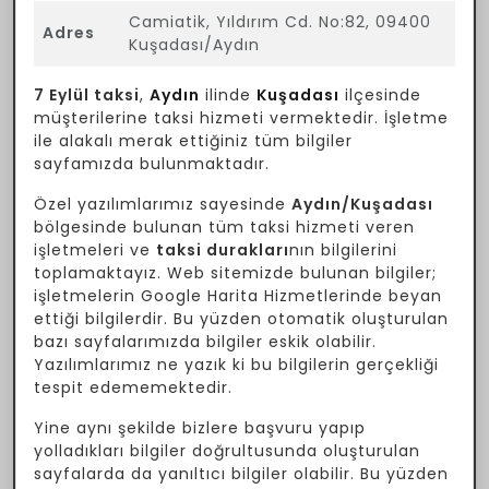
Camiatik, Yıldırım Cd. No:82, 09400
Adres
Kuşadası/Aydın
7 Eylül taksi
,
Aydın
ilinde
Kuşadası
ilçesinde
müşterilerine taksi hizmeti vermektedir. İşletme
ile alakalı merak ettiğiniz tüm bilgiler
sayfamızda bulunmaktadır.
Özel yazılımlarımız sayesinde
Aydın/Kuşadası
bölgesinde bulunan tüm taksi hizmeti veren
işletmeleri ve
taksi durakları
nın bilgilerini
toplamaktayız. Web sitemizde bulunan bilgiler;
işletmelerin Google Harita Hizmetlerinde beyan
ettiği bilgilerdir. Bu yüzden otomatik oluşturulan
bazı sayfalarımızda bilgiler eskik olabilir.
Yazılımlarımız ne yazık ki bu bilgilerin gerçekliği
tespit edememektedir.
Yine aynı şekilde bizlere başvuru yapıp
yolladıkları bilgiler doğrultusunda oluşturulan
sayfalarda da yanıltıcı bilgiler olabilir. Bu yüzden