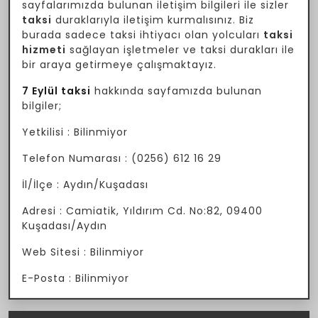
sayfalarımızda bulunan iletişim bilgileri ile sizler
taksi
duraklarıyla iletişim kurmalısınız. Biz
burada sadece taksi ihtiyacı olan yolcuları
taksi
hizmeti
sağlayan işletmeler ve taksi durakları ile
bir araya getirmeye çalışmaktayız.
7 Eylül taksi
hakkında sayfamızda bulunan
bilgiler;
Yetkilisi : Bilinmiyor
Telefon Numarası : (0256) 612 16 29
İl/İlçe : Aydın/Kuşadası
Adresi : Camiatik, Yıldırım Cd. No:82, 09400
Kuşadası/Aydın
Web Sitesi : Bilinmiyor
E-Posta : Bilinmiyor