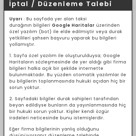
İptal / Düzenleme Talebi
Uyarı
: Bu sayfada yer alan taksi
durağının bilgileri
Google Haritalar
üzerinden
özel yazılım (bot) ile elde edilmiştir veya durak
yetkilileri şahsen başvuru yaparak bu bilgileri
yollamıştır.
1. Sayfa özel yazılım ile oluşturulduysa; Google
Haritaların sözleşmesinde de yer aldığı gibi firma
bilgileri halka açık bir şekilde internette
bulunmaktadır. Bu yüzden otomatik yazılımlar ile
bu bilgilerin toplanmasında hukuki açıdan hiç bir
sorun yoktur.
2. Sayfadaki bilgiler durak sahipleri tarafından
beyan edildiyse bunların da yayınlanmasında hiç
bir hukuki sorun yoktur. Kişiler kendi özgür
iradeleri neticesinde bunu istemişlerdir.
Eğer firma bilgilerinin yanlış olduğunu
düşünüyorsanız düzenleme talebinde