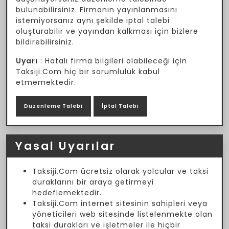
bulunabilirsiniz. Firmanın yayınlanmasını
istemiyorsanız aynı şekilde iptal talebi
oluşturabilir ve yayından kalkması için bizlere
bildirebilirsiniz.
Uyarı
: Hatalı firma bilgileri olabileceği için
Taksiji.Com hiç bir sorumluluk kabul
etmemektedir.
Düzenleme Talebi
İptal Talebi
Yasal Uyarılar
Taksiji.Com ücretsiz olarak yolcular ve taksi
duraklarını bir araya getirmeyi
hedeflemektedir.
Taksiji.Com internet sitesinin sahipleri veya
yöneticileri web sitesinde listelenmekte olan
taksi durakları ve işletmeler ile hiçbir