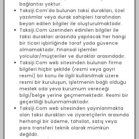
bağlantısı yoktur.
Taksiji.Com'da bulunan taksi durakları, özel
yazılımlar veya durak sahipleri tarafından
beyan edilen bilgiler ile oluşturulmaktadır.
Taksiji.Com üzerinden edinilen bilgiler ile
taksi durakları arasında yapılacak her hangi
bir ticari işbirliğinde taraf yada güvence
olmamaktadır. Finansal işlemler
yolcular/müşteriler ve duraklar arasındadır.
Taksiji.Com web sitesinden bulunan firma
bilgileri hiçbir şekilde (resmi veya gayri
resmi) bir konu ile ilgili kullanılmak üzere
resmi bir kuruluşun, işletmenin bağlı olduğu
meslek oda yeva kurumum vereceği
bilgi/belge yerine geçmemektedir. Resmi bir
geçerliliği bulunmamaktadır.
Taksiji.Com web sitesinden yayınlanmakta
olan taksi durakları ve ziyaretçilerin arasında
herhangi bir ödeme, tahsilat, satış veya
para transferi teknik olarak mümkün
değildir.