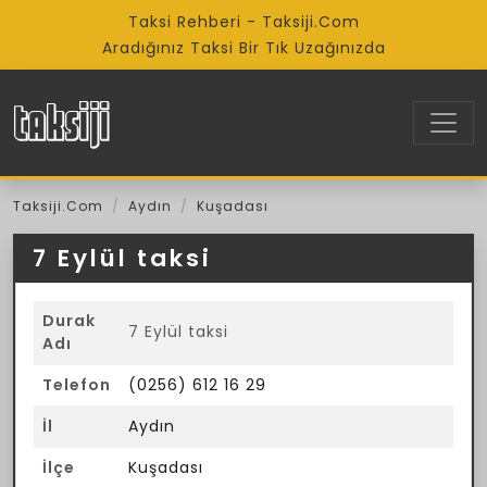
Taksi Rehberi - Taksiji.Com
Aradığınız Taksi Bir Tık Uzağınızda
Taksiji.Com
Aydın
Kuşadası
7 Eylül taksi
Durak
7 Eylül taksi
Adı
Telefon
(0256) 612 16 29
İl
Aydın
İlçe
Kuşadası