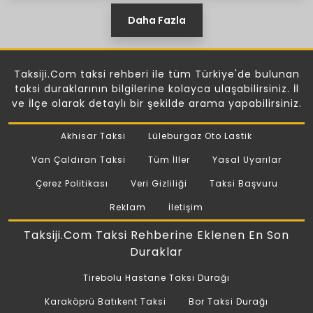
Daha Fazla
Taksiji.Com taksi rehberi ile tüm Türkiye'de bulunan
taksi duraklarının bilgilerine kolayca ulaşabilirsiniz. İl
ve İlçe olarak detaylı bir şekilde arama yapabilirsiniz.
Akhisar Taksi
Lüleburgaz Oto Lastik
Van Çaldıran Taksi
Tüm İller
Yasal Uyarılar
Çerez Politikası
Veri Gizliliği
Taksi Başvuru
Reklam
İletişim
Taksiji.Com Taksi Rehberine Eklenen En Son
Duraklar
Tirebolu Hastane Taksi Durağı
Karaköprü Batıkent Taksi
Bor Taksi Durağı