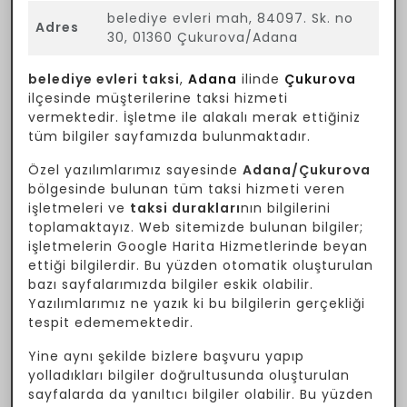
belediye evleri mah, 84097. Sk. no
Adres
30, 01360 Çukurova/Adana
belediye evleri taksi
,
Adana
ilinde
Çukurova
ilçesinde müşterilerine taksi hizmeti
vermektedir. İşletme ile alakalı merak ettiğiniz
tüm bilgiler sayfamızda bulunmaktadır.
Özel yazılımlarımız sayesinde
Adana/Çukurova
bölgesinde bulunan tüm taksi hizmeti veren
işletmeleri ve
taksi durakları
nın bilgilerini
toplamaktayız. Web sitemizde bulunan bilgiler;
işletmelerin Google Harita Hizmetlerinde beyan
ettiği bilgilerdir. Bu yüzden otomatik oluşturulan
bazı sayfalarımızda bilgiler eskik olabilir.
Yazılımlarımız ne yazık ki bu bilgilerin gerçekliği
tespit edememektedir.
Yine aynı şekilde bizlere başvuru yapıp
yolladıkları bilgiler doğrultusunda oluşturulan
sayfalarda da yanıltıcı bilgiler olabilir. Bu yüzden