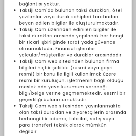
bağlantısı yoktur.
Taksiji.Com'da bulunan taksi durakları, özel
yazılımlar veya durak sahipleri tarafından
beyan edilen bilgiler ile oluşturulmaktadır.
Taksiji.Com üzerinden edinilen bilgiler ile
taksi durakları arasında yapılacak her hangi
bir ticari işbirliğinde taraf yada güvence
olmamaktadır. Finansal işlemler
yolcular/müşteriler ve duraklar arasındadır.
Taksiji.Com web sitesinden bulunan firma
bilgileri hiçbir şekilde (resmi veya gayri
resmi) bir konu ile ilgili kullanılmak üzere
resmi bir kuruluşun, işletmenin bağlı olduğu
meslek oda yeva kurumum vereceği
bilgi/belge yerine geçmemektedir. Resmi bir
geçerliliği bulunmamaktadır.
Taksiji.Com web sitesinden yayınlanmakta
olan taksi durakları ve ziyaretçilerin arasında
herhangi bir ödeme, tahsilat, satış veya
para transferi teknik olarak mümkün
değildir.