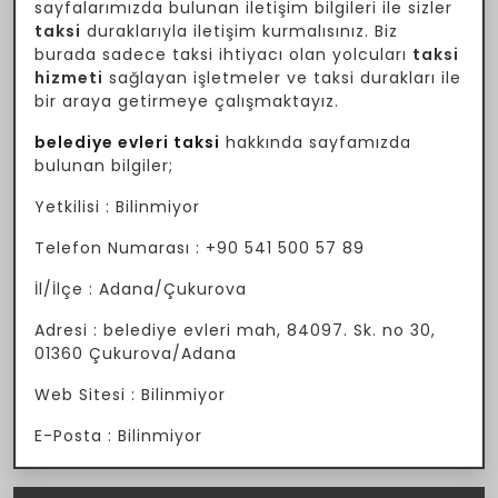
sayfalarımızda bulunan iletişim bilgileri ile sizler
taksi
duraklarıyla iletişim kurmalısınız. Biz
burada sadece taksi ihtiyacı olan yolcuları
taksi
hizmeti
sağlayan işletmeler ve taksi durakları ile
bir araya getirmeye çalışmaktayız.
belediye evleri taksi
hakkında sayfamızda
bulunan bilgiler;
Yetkilisi : Bilinmiyor
Telefon Numarası : +90 541 500 57 89
İl/İlçe : Adana/Çukurova
Adresi : belediye evleri mah, 84097. Sk. no 30,
01360 Çukurova/Adana
Web Sitesi : Bilinmiyor
E-Posta : Bilinmiyor