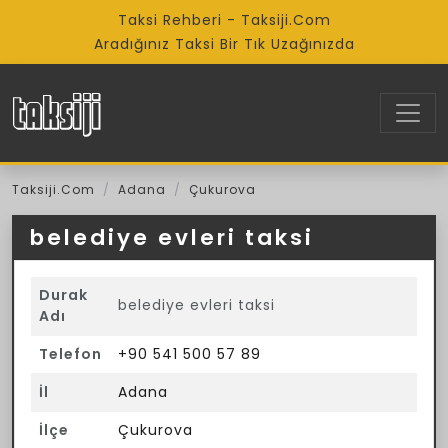
Taksi Rehberi - Taksiji.Com
Aradığınız Taksi Bir Tık Uzağınızda
Taksiji.Com
Adana
Çukurova
belediye evleri taksi
Durak
belediye evleri taksi
Adı
Telefon
+90 541 500 57 89
İl
Adana
İlçe
Çukurova