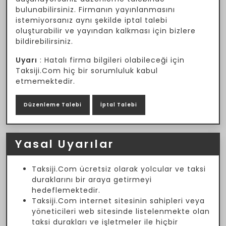
bulunabilirsiniz. Firmanın yayınlanmasını
istemiyorsanız aynı şekilde iptal talebi
oluşturabilir ve yayından kalkması için bizlere
bildirebilirsiniz.
Uyarı
: Hatalı firma bilgileri olabileceği için
Taksiji.Com hiç bir sorumluluk kabul
etmemektedir.
Düzenleme Talebi
İptal Talebi
Yasal Uyarılar
Taksiji.Com ücretsiz olarak yolcular ve taksi
duraklarını bir araya getirmeyi
hedeflemektedir.
Taksiji.Com internet sitesinin sahipleri veya
yöneticileri web sitesinde listelenmekte olan
taksi durakları ve işletmeler ile hiçbir