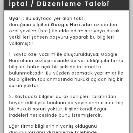
İptal / Düzenleme Talebi
Uyarı
: Bu sayfada yer alan taksi
durağının bilgileri
Google Haritalar
üzerinden
özel yazılım (bot) ile elde edilmiştir veya durak
yetkilileri şahsen başvuru yaparak bu bilgileri
yollamıştır.
1. Sayfa özel yazılım ile oluşturulduysa; Google
Haritaların sözleşmesinde de yer aldığı gibi firma
bilgileri halka açık bir şekilde internette
bulunmaktadır. Bu yüzden otomatik yazılımlar ile
bu bilgilerin toplanmasında hukuki açıdan hiç bir
sorun yoktur.
2. Sayfadaki bilgiler durak sahipleri tarafından
beyan edildiyse bunların da yayınlanmasında hiç
bir hukuki sorun yoktur. Kişiler kendi özgür
iradeleri neticesinde bunu istemişlerdir.
Eğer firma bilgilerinin yanlış olduğunu
düşünüyorsanız düzenleme talebinde