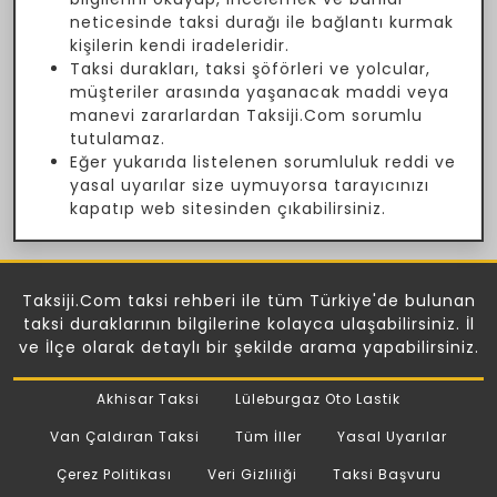
neticesinde taksi durağı ile bağlantı kurmak
kişilerin kendi iradeleridir.
Taksi durakları, taksi şöförleri ve yolcular,
müşteriler arasında yaşanacak maddi veya
manevi zararlardan Taksiji.Com sorumlu
tutulamaz.
Eğer yukarıda listelenen sorumluluk reddi ve
yasal uyarılar size uymuyorsa tarayıcınızı
kapatıp web sitesinden çıkabilirsiniz.
Taksiji.Com taksi rehberi ile tüm Türkiye'de bulunan
taksi duraklarının bilgilerine kolayca ulaşabilirsiniz. İl
ve İlçe olarak detaylı bir şekilde arama yapabilirsiniz.
Akhisar Taksi
Lüleburgaz Oto Lastik
Van Çaldıran Taksi
Tüm İller
Yasal Uyarılar
Çerez Politikası
Veri Gizliliği
Taksi Başvuru