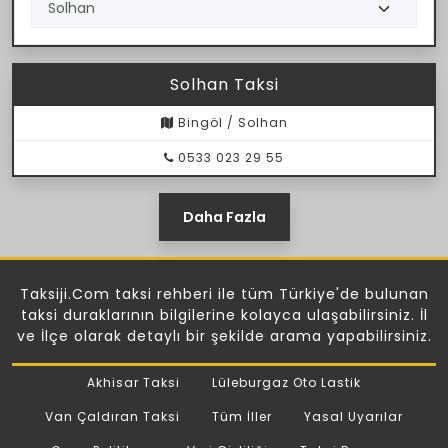
Solhan Taksi
Bingöl / Solhan
0533 023 29 55
Daha Fazla
Taksiji.Com taksi rehberi ile tüm Türkiye'de bulunan
taksi duraklarının bilgilerine kolayca ulaşabilirsiniz. İl
ve İlçe olarak detaylı bir şekilde arama yapabilirsiniz.
Akhisar Taksi
Lüleburgaz Oto Lastik
Van Çaldıran Taksi
Tüm İller
Yasal Uyarılar