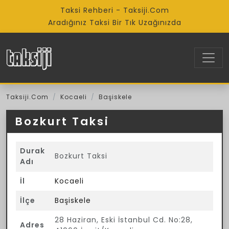
Taksi Rehberi - Taksiji.Com
Aradığınız Taksi Bir Tık Uzağınızda
Taksiji.Com
Kocaeli
Başiskele
Bozkurt Taksi
Durak
Bozkurt Taksi
Adı
İl
Kocaeli
İlçe
Başiskele
28 Haziran, Eski İstanbul Cd. No:28,
Adres