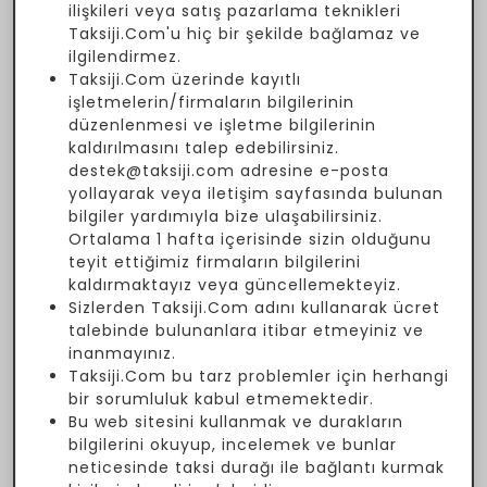
ilişkileri veya satış pazarlama teknikleri
Taksiji.Com'u hiç bir şekilde bağlamaz ve
ilgilendirmez.
Taksiji.Com üzerinde kayıtlı
işletmelerin/firmaların bilgilerinin
düzenlenmesi ve işletme bilgilerinin
kaldırılmasını talep edebilirsiniz.
destek@taksiji.com adresine e-posta
yollayarak veya iletişim sayfasında bulunan
bilgiler yardımıyla bize ulaşabilirsiniz.
Ortalama 1 hafta içerisinde sizin olduğunu
teyit ettiğimiz firmaların bilgilerini
kaldırmaktayız veya güncellemekteyiz.
Sizlerden Taksiji.Com adını kullanarak ücret
talebinde bulunanlara itibar etmeyiniz ve
inanmayınız.
Taksiji.Com bu tarz problemler için herhangi
bir sorumluluk kabul etmemektedir.
Bu web sitesini kullanmak ve durakların
bilgilerini okuyup, incelemek ve bunlar
neticesinde taksi durağı ile bağlantı kurmak