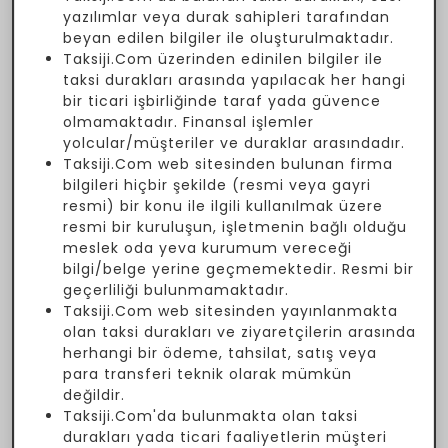
yazılımlar veya durak sahipleri tarafından
beyan edilen bilgiler ile oluşturulmaktadır.
Taksiji.Com üzerinden edinilen bilgiler ile
taksi durakları arasında yapılacak her hangi
bir ticari işbirliğinde taraf yada güvence
olmamaktadır. Finansal işlemler
yolcular/müşteriler ve duraklar arasındadır.
Taksiji.Com web sitesinden bulunan firma
bilgileri hiçbir şekilde (resmi veya gayri
resmi) bir konu ile ilgili kullanılmak üzere
resmi bir kuruluşun, işletmenin bağlı olduğu
meslek oda yeva kurumum vereceği
bilgi/belge yerine geçmemektedir. Resmi bir
geçerliliği bulunmamaktadır.
Taksiji.Com web sitesinden yayınlanmakta
olan taksi durakları ve ziyaretçilerin arasında
herhangi bir ödeme, tahsilat, satış veya
para transferi teknik olarak mümkün
değildir.
Taksiji.Com'da bulunmakta olan taksi
durakları yada ticari faaliyetlerin müşteri