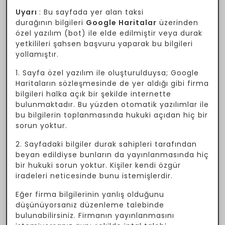
Uyarı
: Bu sayfada yer alan taksi
durağının bilgileri
Google Haritalar
üzerinden
özel yazılım (bot) ile elde edilmiştir veya durak
yetkilileri şahsen başvuru yaparak bu bilgileri
yollamıştır.
1. Sayfa özel yazılım ile oluşturulduysa; Google
Haritaların sözleşmesinde de yer aldığı gibi firma
bilgileri halka açık bir şekilde internette
bulunmaktadır. Bu yüzden otomatik yazılımlar ile
bu bilgilerin toplanmasında hukuki açıdan hiç bir
sorun yoktur.
2. Sayfadaki bilgiler durak sahipleri tarafından
beyan edildiyse bunların da yayınlanmasında hiç
bir hukuki sorun yoktur. Kişiler kendi özgür
iradeleri neticesinde bunu istemişlerdir.
Eğer firma bilgilerinin yanlış olduğunu
düşünüyorsanız düzenleme talebinde
bulunabilirsiniz. Firmanın yayınlanmasını