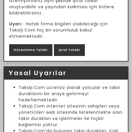
istemiyorsanız aynı şekilde iptal talebi
oluşturabilir ve yayından kalkması için bizlere
bildirebilirsiniz.
Uyarı
: Hatalı firma bilgileri olabileceği için
Taksiji.Com hiç bir sorumluluk kabul
etmemektedir.
Düzenleme Talebi
İptal Talebi
Yasal Uyarılar
Taksiji.Com ücretsiz olarak yolcular ve taksi
duraklarını bir araya getirmeyi
hedeflemektedir.
Taksiji.Com internet sitesinin sahipleri veya
yöneticileri web sitesinde listelenmekte olan
taksi durakları ve işletmeler ile hiçbir
bağlantısı yoktur.
Taksiji.Com'da bulunan taksi durakları, özel