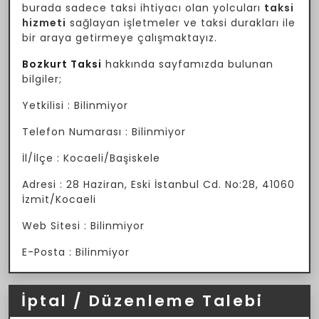
burada sadece taksi ihtiyacı olan yolcuları
taksi
hizmeti
sağlayan işletmeler ve taksi durakları ile
bir araya getirmeye çalışmaktayız.
Bozkurt Taksi
hakkında sayfamızda bulunan
bilgiler;
Yetkilisi : Bilinmiyor
Telefon Numarası : Bilinmiyor
İl/İlçe : Kocaeli/Başiskele
Adresi : 28 Haziran, Eski İstanbul Cd. No:28, 41060
İzmit/Kocaeli
Web Sitesi : Bilinmiyor
E-Posta : Bilinmiyor
İptal / Düzenleme Talebi