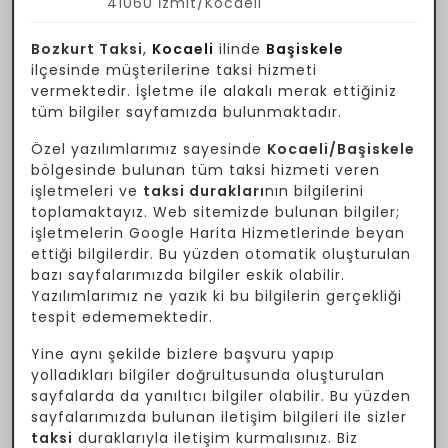
41060 İzmit/Kocaeli
Bozkurt Taksi
,
Kocaeli
ilinde
Başiskele
ilçesinde müşterilerine taksi hizmeti
vermektedir. İşletme ile alakalı merak ettiğiniz
tüm bilgiler sayfamızda bulunmaktadır.
Özel yazılımlarımız sayesinde
Kocaeli/Başiskele
bölgesinde bulunan tüm taksi hizmeti veren
işletmeleri ve
taksi durakları
nın bilgilerini
toplamaktayız. Web sitemizde bulunan bilgiler;
işletmelerin Google Harita Hizmetlerinde beyan
ettiği bilgilerdir. Bu yüzden otomatik oluşturulan
bazı sayfalarımızda bilgiler eskik olabilir.
Yazılımlarımız ne yazık ki bu bilgilerin gerçekliği
tespit edememektedir.
Yine aynı şekilde bizlere başvuru yapıp
yolladıkları bilgiler doğrultusunda oluşturulan
sayfalarda da yanıltıcı bilgiler olabilir. Bu yüzden
sayfalarımızda bulunan iletişim bilgileri ile sizler
taksi
duraklarıyla iletişim kurmalısınız. Biz