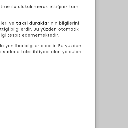
etme ile alakalı merak ettiğiniz tüm
leri ve
taksi durakları
nın bilgilerini
tiği bilgilerdir. Bu yüzden otomatik
ekliği tespit edememektedir.
 yanıltıcı bilgiler olabilir. Bu yüzden
a sadece taksi ihtiyacı olan yolcuları