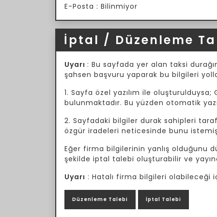
E-Posta : Bilinmiyor
İptal / Düzenleme Ta
Uyarı
: Bu sayfada yer alan taksi durağın
şahsen başvuru yaparak bu bilgileri yoll
1. Sayfa özel yazılım ile oluşturulduysa; 
bulunmaktadır. Bu yüzden otomatik yazılı
2. Sayfadaki bilgiler durak sahipleri tar
özgür iradeleri neticesinde bunu istemiş
Eğer firma bilgilerinin yanlış olduğunu
şekilde iptal talebi oluşturabilir ve yayın
Uyarı
: Hatalı firma bilgileri olabileceğ
Düzenleme Talebi
İptal Talebi