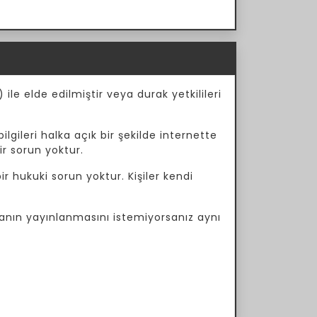
ile elde edilmiştir veya durak yetkilileri
ilgileri halka açık bir şekilde internette
ir sorun yoktur.
r hukuki sorun yoktur. Kişiler kendi
manın yayınlanmasını istemiyorsanız aynı