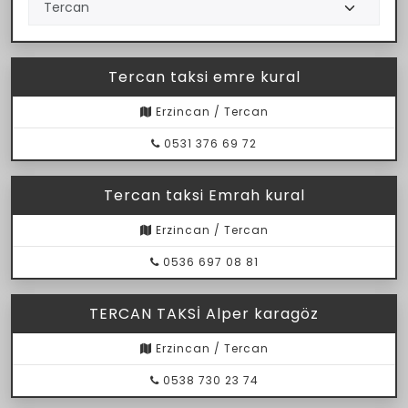
Tercan taksi emre kural
Erzincan / Tercan
0531 376 69 72
Tercan taksi Emrah kural
Erzincan / Tercan
0536 697 08 81
TERCAN TAKSİ Alper karagöz
Erzincan / Tercan
0538 730 23 74