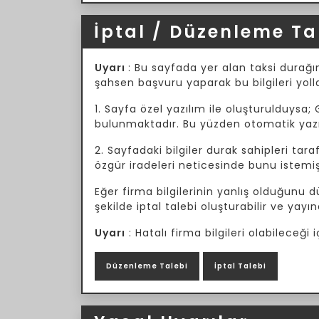
İptal / Düzenleme Ta
Uyarı
: Bu sayfada yer alan taksi durağın
şahsen başvuru yaparak bu bilgileri yoll
1. Sayfa özel yazılım ile oluşturulduysa; 
bulunmaktadır. Bu yüzden otomatik yazılı
2. Sayfadaki bilgiler durak sahipleri tar
özgür iradeleri neticesinde bunu istemiş
Eğer firma bilgilerinin yanlış olduğunu
şekilde iptal talebi oluşturabilir ve yayın
Uyarı
: Hatalı firma bilgileri olabileceğ
Düzenleme Talebi
İptal Talebi