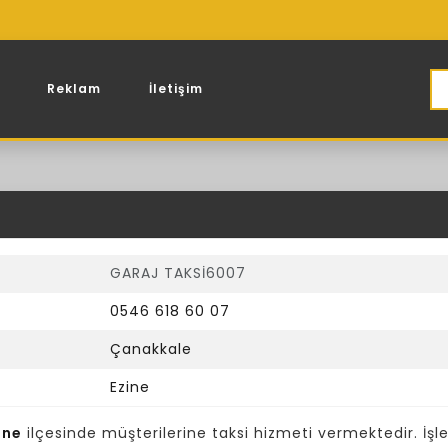
Reklam
İletişim
GARAJ TAKSİ6007
0546 618 60 07
Çanakkale
Ezine
ine
ilçesinde müşterilerine taksi hizmeti vermektedir. İşl