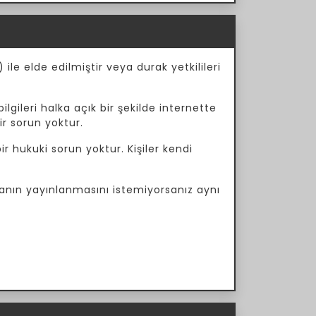
ile elde edilmiştir veya durak yetkilileri
ilgileri halka açık bir şekilde internette
ir sorun yoktur.
r hukuki sorun yoktur. Kişiler kendi
manın yayınlanmasını istemiyorsanız aynı