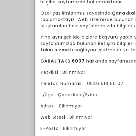
bilgiler sayfamızda bulunmaktadır.
Özel yazılımlarımız sayesinde
Çanakkal
toplamaktayız. Web sitemizde bulunan bil
oluşturulan bazı sayfalarımızda bilgiler e
Yine aynı şekilde bizlere başvuru yapıp yo
sayfalarımızda bulunan iletişim bilgileri 
taksi hizmeti
sağlayan işletmeler ve tak
GARAJ TAKSİ6007
hakkında sayfamızda 
Yetkilisi : Bilinmiyor
Telefon Numarası : 0546 618 60 07
İl/İlçe : Çanakkale/Ezine
Adresi : Bilinmiyor
Web Sitesi : Bilinmiyor
E-Posta : Bilinmiyor