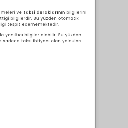
tmeleri ve
taksi durakları
nın bilgilerini
tiği bilgilerdir. Bu yüzden otomatik
ekliği tespit edememektedir.
 yanıltıcı bilgiler olabilir. Bu yüzden
a sadece taksi ihtiyacı olan yolcuları