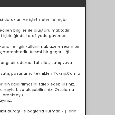
i durakları ve işletmeler ile hiçbir
dilen bilgiler ile oluşturulmaktadır.
ari işbirliğinde taraf yada güvence
onu ile ilgili kullanılmak üzere resmi bir
çmemektedir. Resmi bir geçerliliği
angi bir ödeme, tahsilat, satış veya
a satış pazarlama teknikleri Taksiji.Com'u
inin kaldırılmasını talep edebilirsiniz.
ımıyla bize ulaşabilirsiniz. Ortalama 1
ellemekteyiz.
yınız.
si durağı ile bağlantı kurmak kişilerin