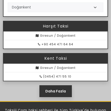
Harşıt Taksi
Giresun / Doğankent
+90 454 471 64 64
Kent Taksi
Giresun / Doğankent
(0454) 471 55 10
Daha Fazla
Taksiji.Com taksi rehberi ile tüm Türkiye'de bulunan