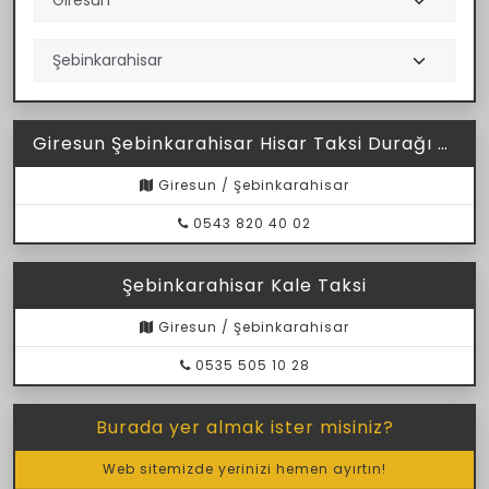
Giresun Şebinkarahisar Hisar Taksi Durağı 28 T 7019
Giresun / Şebinkarahisar
0543 820 40 02
Şebinkarahisar Kale Taksi
Giresun / Şebinkarahisar
0535 505 10 28
Burada yer almak ister misiniz?
Web sitemizde yerinizi hemen ayırtın!