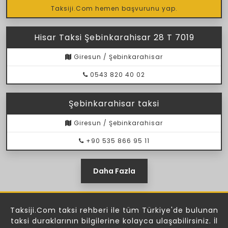
Taksiji.Com hemen başvurunu yap.
Hisar Taksi Şebinkarahisar 28 T 7019
Giresun / Şebinkarahisar
0543 820 40 02
Şebinkarahisar taksi
Giresun / Şebinkarahisar
+90 535 866 95 11
Daha Fazla
Taksiji.Com taksi rehberi ile tüm Türkiye'de bulunan
taksi duraklarının bilgilerine kolayca ulaşabilirsiniz. İl