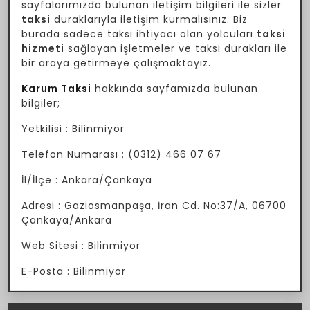
sayfalarımızda bulunan iletişim bilgileri ile sizler
taksi
duraklarıyla iletişim kurmalısınız. Biz
burada sadece taksi ihtiyacı olan yolcuları
taksi
hizmeti
sağlayan işletmeler ve taksi durakları ile
bir araya getirmeye çalışmaktayız.
Karum Taksi
hakkında sayfamızda bulunan
bilgiler;
Yetkilisi : Bilinmiyor
Telefon Numarası : (0312) 466 07 67
İl/İlçe : Ankara/Çankaya
Adresi : Gaziosmanpaşa, İran Cd. No:37/A, 06700
Çankaya/Ankara
Web Sitesi : Bilinmiyor
E-Posta : Bilinmiyor