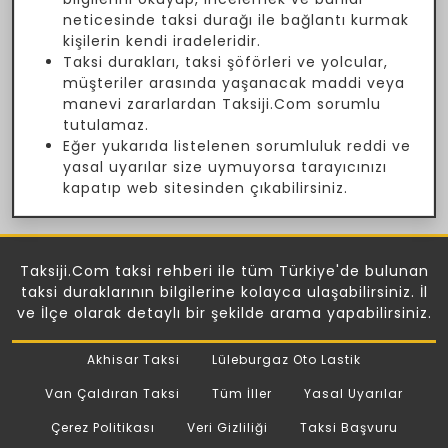
neticesinde taksi durağı ile bağlantı kurmak
kişilerin kendi iradeleridir.
Taksi durakları, taksi şöförleri ve yolcular,
müşteriler arasında yaşanacak maddi veya
manevi zararlardan Taksiji.Com sorumlu
tutulamaz.
Eğer yukarıda listelenen sorumluluk reddi ve
yasal uyarılar size uymuyorsa tarayıcınızı
kapatıp web sitesinden çıkabilirsiniz.
Taksiji.Com taksi rehberi ile tüm Türkiye'de bulunan
taksi duraklarının bilgilerine kolayca ulaşabilirsiniz. İl
ve İlçe olarak detaylı bir şekilde arama yapabilirsiniz.
Akhisar Taksi
Lüleburgaz Oto Lastik
Van Çaldıran Taksi
Tüm İller
Yasal Uyarılar
Çerez Politikası
Veri Gizliliği
Taksi Başvuru