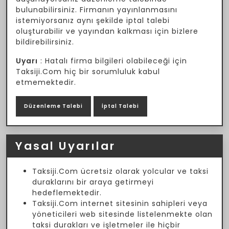
bulunabilirsiniz. Firmanın yayınlanmasını
istemiyorsanız aynı şekilde iptal talebi
oluşturabilir ve yayından kalkması için bizlere
bildirebilirsiniz.
Uyarı
: Hatalı firma bilgileri olabileceği için
Taksiji.Com hiç bir sorumluluk kabul
etmemektedir.
Düzenleme Talebi
İptal Talebi
Yasal Uyarılar
Taksiji.Com ücretsiz olarak yolcular ve taksi
duraklarını bir araya getirmeyi
hedeflemektedir.
Taksiji.Com internet sitesinin sahipleri veya
yöneticileri web sitesinde listelenmekte olan
taksi durakları ve işletmeler ile hiçbir