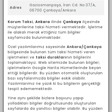
Gaziosmanpaşa, İran Cd. No:37/A,
Adres
06700 Çankaya/Ankara
Karum Taksi
,
Ankara
ilinde
Çankaya
ilçesinde
müşterilerine taksi hizmeti vermektedir. İşletme
ile alakalı merak ettiğiniz tüm bilgiler
sayfamızda bulunmaktadır.
Özel yazılımlarımız sayesinde
Ankara/Çankaya
bölgesinde bulunan tüm taksi hizmeti veren
işletmeleri ve
taksi durakları
nın bilgilerini
toplamaktayız. Web sitemizde bulunan bilgiler;
işletmelerin Google Harita Hizmetlerinde beyan
ettiği bilgilerdir. Bu yüzden otomatik oluşturulan
bazı sayfalarımızda bilgiler eskik olabilir.
Yazılımlarımız ne yazık ki bu bilgilerin gerçekliği
tespit edememektedir.
Yine aynı şekilde bizlere başvuru yapıp
yolladıkları bilgiler doğrultusunda oluşturulan
sayfalarda da yanıltıcı bilgiler olabilir. Bu yüzden