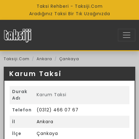
Taksi Rehberi - Taksiji.Com
Aradığınız Taksi Bir Tık Uzağınızda
Taksiji.Com
Ankara
Çankaya
Karum Taksi
Durak
Karum Taksi
Adı
Telefon
(0312) 466 07 67
İl
Ankara
İlçe
Çankaya