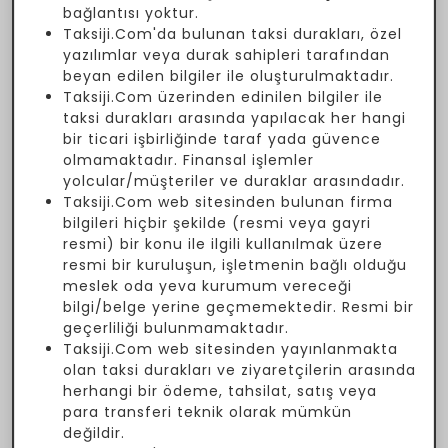
bağlantısı yoktur.
Taksiji.Com'da bulunan taksi durakları, özel
yazılımlar veya durak sahipleri tarafından
beyan edilen bilgiler ile oluşturulmaktadır.
Taksiji.Com üzerinden edinilen bilgiler ile
taksi durakları arasında yapılacak her hangi
bir ticari işbirliğinde taraf yada güvence
olmamaktadır. Finansal işlemler
yolcular/müşteriler ve duraklar arasındadır.
Taksiji.Com web sitesinden bulunan firma
bilgileri hiçbir şekilde (resmi veya gayri
resmi) bir konu ile ilgili kullanılmak üzere
resmi bir kuruluşun, işletmenin bağlı olduğu
meslek oda yeva kurumum vereceği
bilgi/belge yerine geçmemektedir. Resmi bir
geçerliliği bulunmamaktadır.
Taksiji.Com web sitesinden yayınlanmakta
olan taksi durakları ve ziyaretçilerin arasında
herhangi bir ödeme, tahsilat, satış veya
para transferi teknik olarak mümkün
değildir.