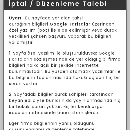
İptal / Düzenleme Talebi
Uyarı
: Bu sayfada yer alan taksi
durağının bilgileri
Google Haritalar
üzerinden
özel yazılım (bot) ile elde edilmiştir veya durak
yetkilileri şahsen başvuru yaparak bu bilgileri
yollamıştır.
1. Sayfa özel yazılım ile oluşturulduysa; Google
Haritaların sözleşmesinde de yer aldığı gibi firma
bilgileri halka açık bir şekilde internette
bulunmaktadır. Bu yüzden otomatik yazılımlar ile
bu bilgilerin toplanmasında hukuki açıdan hiç bir
sorun yoktur.
2. Sayfadaki bilgiler durak sahipleri tarafından
beyan edildiyse bunların da yayınlanmasında hiç
bir hukuki sorun yoktur. Kişiler kendi özgür
iradeleri neticesinde bunu istemişlerdir.
Eğer firma bilgilerinin yanlış olduğunu
düşünüyorsanız düzenleme talebinde