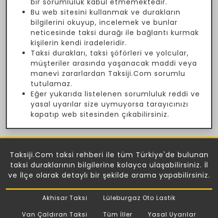
bir sorumluluk kabul etmemektedir.
Bu web sitesini kullanmak ve durakların
bilgilerini okuyup, incelemek ve bunlar
neticesinde taksi durağı ile bağlantı kurmak
kişilerin kendi iradeleridir.
Taksi durakları, taksi şöförleri ve yolcular,
müşteriler arasında yaşanacak maddi veya
manevi zararlardan Taksiji.Com sorumlu
tutulamaz.
Eğer yukarıda listelenen sorumluluk reddi ve
yasal uyarılar size uymuyorsa tarayıcınızı
kapatıp web sitesinden çıkabilirsiniz.
Taksiji.Com taksi rehberi ile tüm Türkiye'de bulunan
taksi duraklarının bilgilerine kolayca ulaşabilirsiniz. İl
ve İlçe olarak detaylı bir şekilde arama yapabilirsiniz.
Akhisar Taksi
Lüleburgaz Oto Lastik
Van Çaldıran Taksi
Tüm İller
Yasal Uyarılar