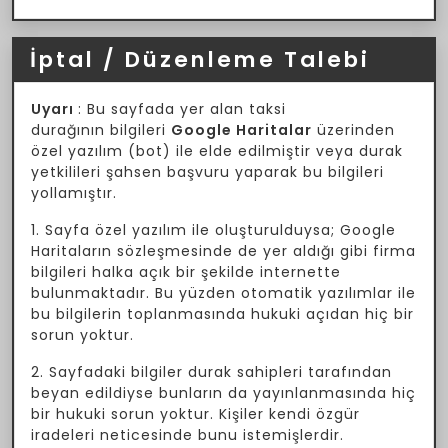
İptal / Düzenleme Talebi
Uyarı
: Bu sayfada yer alan taksi
durağının bilgileri
Google Haritalar
üzerinden
özel yazılım (bot) ile elde edilmiştir veya durak
yetkilileri şahsen başvuru yaparak bu bilgileri
yollamıştır.
1. Sayfa özel yazılım ile oluşturulduysa; Google
Haritaların sözleşmesinde de yer aldığı gibi firma
bilgileri halka açık bir şekilde internette
bulunmaktadır. Bu yüzden otomatik yazılımlar ile
bu bilgilerin toplanmasında hukuki açıdan hiç bir
sorun yoktur.
2. Sayfadaki bilgiler durak sahipleri tarafından
beyan edildiyse bunların da yayınlanmasında hiç
bir hukuki sorun yoktur. Kişiler kendi özgür
iradeleri neticesinde bunu istemişlerdir.