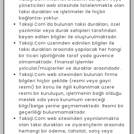
yöneticileri web sitesinde listelenmekte olan
taksi durakları ve işletmeler ile hiçbir
bağlantısı yoktur.
Taksiji.Com'da bulunan taksi durakları, özel
yazılımlar veya durak sahipleri tarafından
beyan edilen bilgiler ile oluşturulmaktadır.
Taksiji.Com üzerinden edinilen bilgiler ile
taksi durakları arasında yapılacak her hangi
bir ticari işbirliğinde taraf yada güvence
olmamaktadır. Finansal işlemler
yolcular/müşteriler ve duraklar arasındadır.
Taksiji.Com web sitesinden bulunan firma
bilgileri hiçbir şekilde (resmi veya gayri
resmi) bir konu ile ilgili kullanılmak üzere
resmi bir kuruluşun, işletmenin bağlı olduğu
meslek oda yeva kurumum vereceği
bilgi/belge yerine geçmemektedir. Resmi bir
geçerliliği bulunmamaktadır.
Taksiji.Com web sitesinden yayınlanmakta
olan taksi durakları ve ziyaretçilerin arasında
herhangi bir ödeme, tahsilat, satış veya