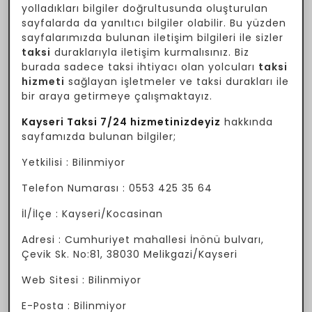
yolladıkları bilgiler doğrultusunda oluşturulan
sayfalarda da yanıltıcı bilgiler olabilir. Bu yüzden
sayfalarımızda bulunan iletişim bilgileri ile sizler
taksi
duraklarıyla iletişim kurmalısınız. Biz
burada sadece taksi ihtiyacı olan yolcuları
taksi
hizmeti
sağlayan işletmeler ve taksi durakları ile
bir araya getirmeye çalışmaktayız.
Kayseri Taksi 7/24 hizmetinizdeyiz
hakkında
sayfamızda bulunan bilgiler;
Yetkilisi : Bilinmiyor
Telefon Numarası : 0553 425 35 64
İl/İlçe : Kayseri/Kocasinan
Adresi : Cumhuriyet mahallesi İnönü bulvarı,
Çevik Sk. No:81, 38030 Melikgazi/Kayseri
Web Sitesi : Bilinmiyor
E-Posta : Bilinmiyor