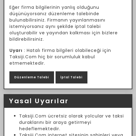
Eğer firma bilgilerinin yanlış olduğunu
düşünüyorsanız düzenleme talebinde
bulunabilirsiniz. Firmanın yayınlanmasını
istemiyorsanız aynı şekilde iptal talebi
oluşturabilir ve yayından kalkması için bizlere
bildirebilirsiniz.
Uyarı
: Hatalı firma bilgileri olabileceği için
Taksiji.Com hiç bir sorumluluk kabul
etmemektedir.
Düzenleme Talebi
İptal Talebi
Yasal Uyarılar
Taksiji.Com ücretsiz olarak yolcular ve taksi
duraklarını bir araya getirmeyi
hedeflemektedir.
Taksiji.Com internet sitesinin sahipleri veya