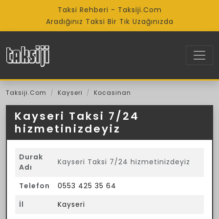
Taksi Rehberi - Taksiji.Com
Aradığınız Taksi Bir Tık Uzağınızda
Taksiji.Com
Kayseri
Kocasinan
Kayseri Taksi 7/24
hizmetinizdeyiz
Durak
Kayseri Taksi 7/24 hizmetinizdeyiz
Adı
Telefon
0553 425 35 64
İl
Kayseri