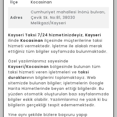
İlçe
Kocasinan
Cumhuriyet mahallesi İnönü bulvarı,
Adres
Çevik Sk. No:81, 38030
Melikgazi/Kayseri
Kayseri Taksi 7/24 hizmetinizdeyiz
,
Kayseri
ilinde
Kocasinan
ilçesinde müşterilerine taksi
hizmeti vermektedir. İşletme ile alakalı merak
ettiğiniz tüm bilgiler sayfamızda bulunmaktadır.
Özel yazılımlarımız sayesinde
Kayseri/Kocasinan
bölgesinde bulunan tüm
taksi hizmeti veren işletmeleri ve
taksi
durakları
nın bilgilerini toplamaktayız. Web
sitemizde bulunan bilgiler; işletmelerin Google
Harita Hizmetlerinde beyan ettiği bilgilerdir. Bu
yüzden otomatik oluşturulan bazı sayfalarımızda
bilgiler eskik olabilir. Yazılımlarımız ne yazık ki bu
bilgilerin gerçekliği tespit edememektedir.
Yine aynı şekilde bizlere başvuru yapıp