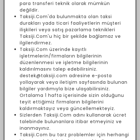
para transferi teknik olarak mümkün
değildir.
Taksiji.Com'da bulunmakta olan taksi
durakları yada ticari faaliyetlerin müşteri
ilişkileri veya satış pazarlama teknikleri
Taksiji.Com'u hiç bir şekilde bağlamaz ve
ilgilendirmez.
Taksiji.Com üzerinde kayıtlı
işletmelerin/firmaların bilgilerinin
düzenlenmesi ve işletme bilgilerinin
kaldırılmasını talep edebilirsiniz.
destek@taksiji.com adresine e-posta
yollayarak veya iletişim sayfasında bulunan
bilgiler yardımıyla bize ulaşabilirsiniz.
Ortalama 1 hafta içerisinde sizin olduğunu
teyit ettiğimiz firmaların bilgilerini
kaldırmaktayız veya güncellemekteyiz.
Sizlerden Taksiji.Com adını kullanarak ücret
talebinde bulunanlara itibar etmeyiniz ve
inanmayınız.
Taksiji.Com bu tarz problemler için herhangi