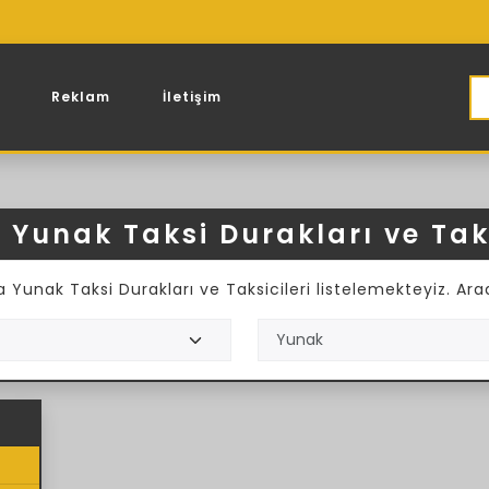
Reklam
İletişim
 Yunak Taksi Durakları ve Taks
unak Taksi Durakları ve Taksicileri listelemekteyiz. Aradı