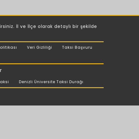
iniz. İl ve İlçe olarak detaylı bir şekilde
olitikası
Veri Gizliliği
Taksi Başvuru
r
taksi
Denizli Üniversite Taksi Durağı