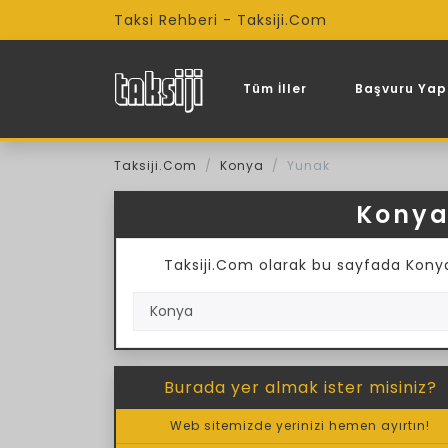
Taksi Rehberi - Taksiji.Com
Tüm İller
Başvuru Yap
Taksiji.Com
Konya
Yunak
Konya
Taksiji.Com olarak bu sayfada Konya Y
Burada yer almak ister misiniz?
Web sitemizde yerinizi hemen ayırtın!