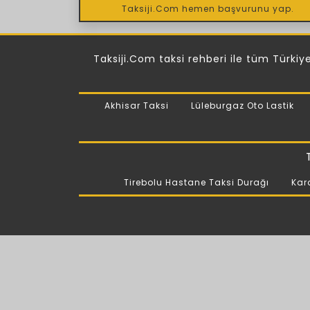
Taksiji.Com hemen başvurunu yap.
Taksiji.Com taksi rehberi ile tüm Türkiye'
Akhisar Taksi
Lüleburgaz Oto Lastik
Tirebolu Hastane Taksi Durağı
Kar