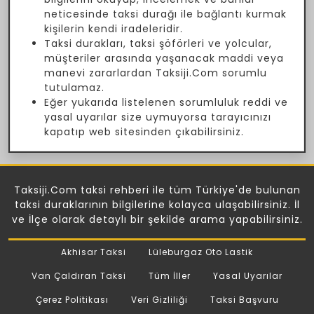
neticesinde taksi durağı ile bağlantı kurmak
kişilerin kendi iradeleridir.
Taksi durakları, taksi şöförleri ve yolcular,
müşteriler arasında yaşanacak maddi veya
manevi zararlardan Taksiji.Com sorumlu
tutulamaz.
Eğer yukarıda listelenen sorumluluk reddi ve
yasal uyarılar size uymuyorsa tarayıcınızı
kapatıp web sitesinden çıkabilirsiniz.
Taksiji.Com taksi rehberi ile tüm Türkiye'de bulunan
taksi duraklarının bilgilerine kolayca ulaşabilirsiniz. İl
ve İlçe olarak detaylı bir şekilde arama yapabilirsiniz.
Akhisar Taksi
Lüleburgaz Oto Lastik
Van Çaldıran Taksi
Tüm İller
Yasal Uyarılar
Çerez Politikası
Veri Gizliliği
Taksi Başvuru