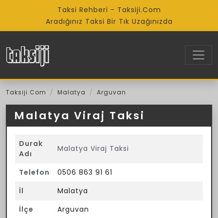
Taksi Rehberi - Taksiji.Com
Aradığınız Taksi Bir Tık Uzağınızda
Taksiji.Com
Malatya
Arguvan
Malatya Viraj Taksi
Durak
Malatya Viraj Taksi
Adı
Telefon
0506 863 91 61
İl
Malatya
İlçe
Arguvan