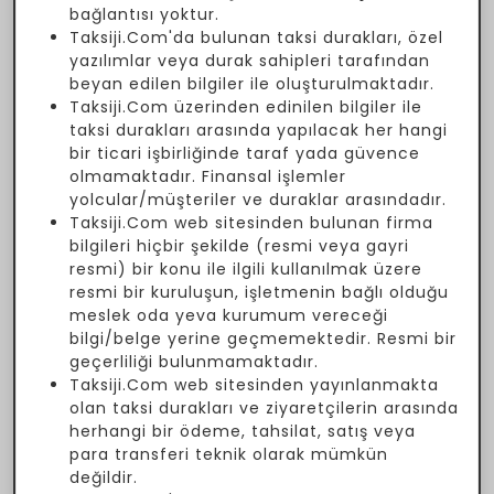
bağlantısı yoktur.
Taksiji.Com'da bulunan taksi durakları, özel
yazılımlar veya durak sahipleri tarafından
beyan edilen bilgiler ile oluşturulmaktadır.
Taksiji.Com üzerinden edinilen bilgiler ile
taksi durakları arasında yapılacak her hangi
bir ticari işbirliğinde taraf yada güvence
olmamaktadır. Finansal işlemler
yolcular/müşteriler ve duraklar arasındadır.
Taksiji.Com web sitesinden bulunan firma
bilgileri hiçbir şekilde (resmi veya gayri
resmi) bir konu ile ilgili kullanılmak üzere
resmi bir kuruluşun, işletmenin bağlı olduğu
meslek oda yeva kurumum vereceği
bilgi/belge yerine geçmemektedir. Resmi bir
geçerliliği bulunmamaktadır.
Taksiji.Com web sitesinden yayınlanmakta
olan taksi durakları ve ziyaretçilerin arasında
herhangi bir ödeme, tahsilat, satış veya
para transferi teknik olarak mümkün
değildir.