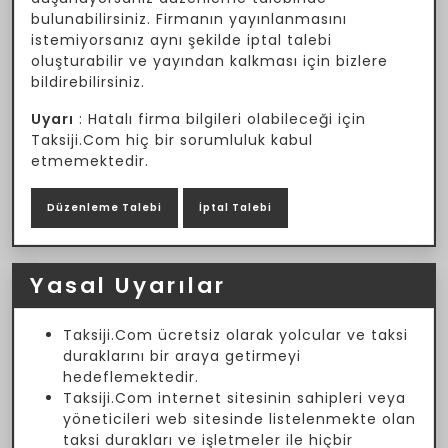
bulunabilirsiniz. Firmanın yayınlanmasını
istemiyorsanız aynı şekilde iptal talebi
oluşturabilir ve yayından kalkması için bizlere
bildirebilirsiniz.
Uyarı
: Hatalı firma bilgileri olabileceği için
Taksiji.Com hiç bir sorumluluk kabul
etmemektedir.
Düzenleme Talebi
İptal Talebi
Yasal Uyarılar
Taksiji.Com ücretsiz olarak yolcular ve taksi
duraklarını bir araya getirmeyi
hedeflemektedir.
Taksiji.Com internet sitesinin sahipleri veya
yöneticileri web sitesinde listelenmekte olan
taksi durakları ve işletmeler ile hiçbir