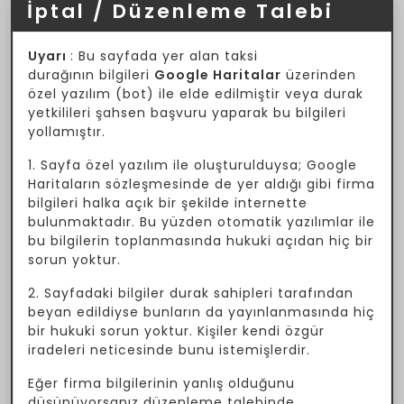
İptal / Düzenleme Talebi
Uyarı
: Bu sayfada yer alan taksi
durağının bilgileri
Google Haritalar
üzerinden
özel yazılım (bot) ile elde edilmiştir veya durak
yetkilileri şahsen başvuru yaparak bu bilgileri
yollamıştır.
1. Sayfa özel yazılım ile oluşturulduysa; Google
Haritaların sözleşmesinde de yer aldığı gibi firma
bilgileri halka açık bir şekilde internette
bulunmaktadır. Bu yüzden otomatik yazılımlar ile
bu bilgilerin toplanmasında hukuki açıdan hiç bir
sorun yoktur.
2. Sayfadaki bilgiler durak sahipleri tarafından
beyan edildiyse bunların da yayınlanmasında hiç
bir hukuki sorun yoktur. Kişiler kendi özgür
iradeleri neticesinde bunu istemişlerdir.
Eğer firma bilgilerinin yanlış olduğunu
düşünüyorsanız düzenleme talebinde