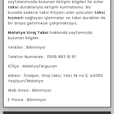
sayfalarımızda bulunan iletişim bilgileri ile sizler
taksi
duraklarıyla iletişim kurmalısınız. Biz
burada sadece taksi ihtiyacı olan yolcuları
taksi
hizmeti
sağlayan işletmeler ve taksi durakları ile
bir araya getirmeye çalışmaktayız.
Malatya Viraj Taksi
hakkında sayfamızda
bulunan bilgiler;
Yetkilisi : Bilinmiyor
Telefon Numarası : 0506 863 91 61
İl/İlçe : Malatya/Arguvan
Adresi : Özalper, Viraj taksi, Yeliz Sk no:3, 44060
Yeşilyurt/Malatya
Web Sitesi : Bilinmiyor
E-Posta : Bilinmiyor