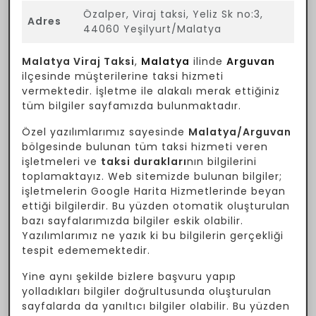
Özalper, Viraj taksi, Yeliz Sk no:3,
Adres
44060 Yeşilyurt/Malatya
Malatya Viraj Taksi
,
Malatya
ilinde
Arguvan
ilçesinde müşterilerine taksi hizmeti
vermektedir. İşletme ile alakalı merak ettiğiniz
tüm bilgiler sayfamızda bulunmaktadır.
Özel yazılımlarımız sayesinde
Malatya/Arguvan
bölgesinde bulunan tüm taksi hizmeti veren
işletmeleri ve
taksi durakları
nın bilgilerini
toplamaktayız. Web sitemizde bulunan bilgiler;
işletmelerin Google Harita Hizmetlerinde beyan
ettiği bilgilerdir. Bu yüzden otomatik oluşturulan
bazı sayfalarımızda bilgiler eskik olabilir.
Yazılımlarımız ne yazık ki bu bilgilerin gerçekliği
tespit edememektedir.
Yine aynı şekilde bizlere başvuru yapıp
yolladıkları bilgiler doğrultusunda oluşturulan
sayfalarda da yanıltıcı bilgiler olabilir. Bu yüzden