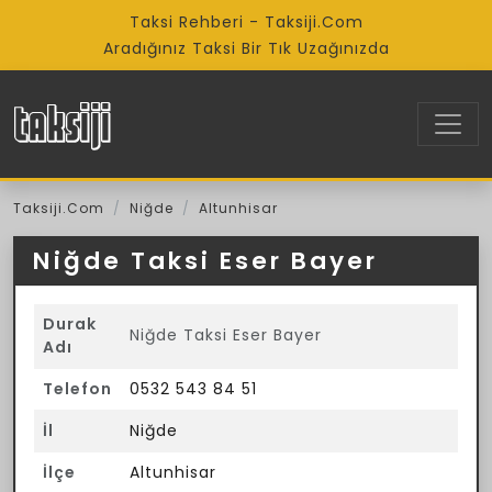
Taksi Rehberi - Taksiji.Com
Aradığınız Taksi Bir Tık Uzağınızda
Taksiji.Com
Niğde
Altunhisar
Niğde Taksi Eser Bayer
Durak
Niğde Taksi Eser Bayer
Adı
Telefon
0532 543 84 51
İl
Niğde
İlçe
Altunhisar