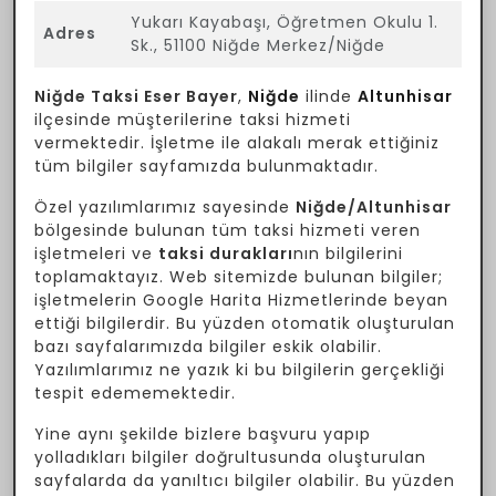
Yukarı Kayabaşı, Öğretmen Okulu 1.
Adres
Sk., 51100 Niğde Merkez/Niğde
Niğde Taksi Eser Bayer
,
Niğde
ilinde
Altunhisar
ilçesinde müşterilerine taksi hizmeti
vermektedir. İşletme ile alakalı merak ettiğiniz
tüm bilgiler sayfamızda bulunmaktadır.
Özel yazılımlarımız sayesinde
Niğde/Altunhisar
bölgesinde bulunan tüm taksi hizmeti veren
işletmeleri ve
taksi durakları
nın bilgilerini
toplamaktayız. Web sitemizde bulunan bilgiler;
işletmelerin Google Harita Hizmetlerinde beyan
ettiği bilgilerdir. Bu yüzden otomatik oluşturulan
bazı sayfalarımızda bilgiler eskik olabilir.
Yazılımlarımız ne yazık ki bu bilgilerin gerçekliği
tespit edememektedir.
Yine aynı şekilde bizlere başvuru yapıp
yolladıkları bilgiler doğrultusunda oluşturulan
sayfalarda da yanıltıcı bilgiler olabilir. Bu yüzden