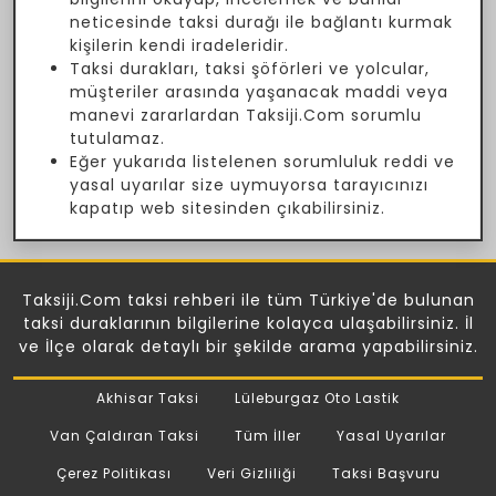
neticesinde taksi durağı ile bağlantı kurmak
kişilerin kendi iradeleridir.
Taksi durakları, taksi şöförleri ve yolcular,
müşteriler arasında yaşanacak maddi veya
manevi zararlardan Taksiji.Com sorumlu
tutulamaz.
Eğer yukarıda listelenen sorumluluk reddi ve
yasal uyarılar size uymuyorsa tarayıcınızı
kapatıp web sitesinden çıkabilirsiniz.
Taksiji.Com taksi rehberi ile tüm Türkiye'de bulunan
taksi duraklarının bilgilerine kolayca ulaşabilirsiniz. İl
ve İlçe olarak detaylı bir şekilde arama yapabilirsiniz.
Akhisar Taksi
Lüleburgaz Oto Lastik
Van Çaldıran Taksi
Tüm İller
Yasal Uyarılar
Çerez Politikası
Veri Gizliliği
Taksi Başvuru