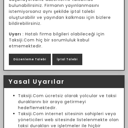
bulunabilirsiniz. Firmanın yayınlanmasını
istemiyorsanız aynı şekilde iptal talebi
oluşturabilir ve yayından kalkması için bizlere
bildirebilirsiniz.
Uyarı
: Hatalı firma bilgileri olabileceği için
Taksiji.Com hiç bir sorumluluk kabul
etmemektedir.
Düzenleme Talebi
İptal Talebi
Yasal Uyarılar
Taksiji.Com ücretsiz olarak yolcular ve taksi
duraklarını bir araya getirmeyi
hedeflemektedir.
Taksiji.Com internet sitesinin sahipleri veya
yöneticileri web sitesinde listelenmekte olan
taksi durakları ve işletmeler ile hiçbir