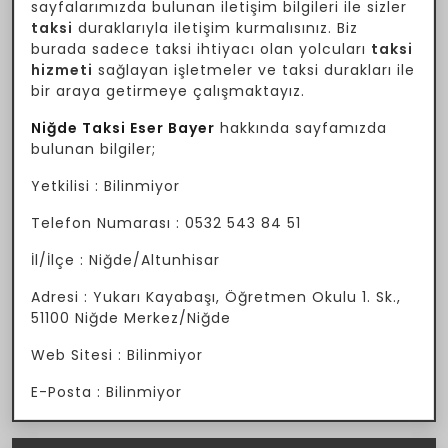
sayfalarımızda bulunan iletişim bilgileri ile sizler
taksi
duraklarıyla iletişim kurmalısınız. Biz
burada sadece taksi ihtiyacı olan yolcuları
taksi
hizmeti
sağlayan işletmeler ve taksi durakları ile
bir araya getirmeye çalışmaktayız.
Niğde Taksi Eser Bayer
hakkında sayfamızda
bulunan bilgiler;
Yetkilisi : Bilinmiyor
Telefon Numarası : 0532 543 84 51
İl/İlçe : Niğde/Altunhisar
Adresi : Yukarı Kayabaşı, Öğretmen Okulu 1. Sk.,
51100 Niğde Merkez/Niğde
Web Sitesi : Bilinmiyor
E-Posta : Bilinmiyor