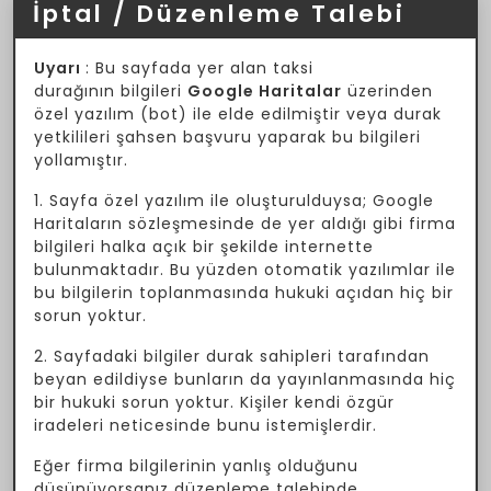
İptal / Düzenleme Talebi
Uyarı
: Bu sayfada yer alan taksi
durağının bilgileri
Google Haritalar
üzerinden
özel yazılım (bot) ile elde edilmiştir veya durak
yetkilileri şahsen başvuru yaparak bu bilgileri
yollamıştır.
1. Sayfa özel yazılım ile oluşturulduysa; Google
Haritaların sözleşmesinde de yer aldığı gibi firma
bilgileri halka açık bir şekilde internette
bulunmaktadır. Bu yüzden otomatik yazılımlar ile
bu bilgilerin toplanmasında hukuki açıdan hiç bir
sorun yoktur.
2. Sayfadaki bilgiler durak sahipleri tarafından
beyan edildiyse bunların da yayınlanmasında hiç
bir hukuki sorun yoktur. Kişiler kendi özgür
iradeleri neticesinde bunu istemişlerdir.
Eğer firma bilgilerinin yanlış olduğunu
düşünüyorsanız düzenleme talebinde