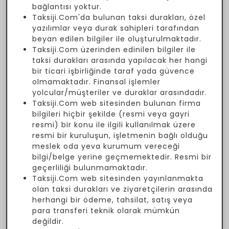
bağlantısı yoktur.
Taksiji.Com'da bulunan taksi durakları, özel
yazılımlar veya durak sahipleri tarafından
beyan edilen bilgiler ile oluşturulmaktadır.
Taksiji.Com üzerinden edinilen bilgiler ile
taksi durakları arasında yapılacak her hangi
bir ticari işbirliğinde taraf yada güvence
olmamaktadır. Finansal işlemler
yolcular/müşteriler ve duraklar arasındadır.
Taksiji.Com web sitesinden bulunan firma
bilgileri hiçbir şekilde (resmi veya gayri
resmi) bir konu ile ilgili kullanılmak üzere
resmi bir kuruluşun, işletmenin bağlı olduğu
meslek oda yeva kurumum vereceği
bilgi/belge yerine geçmemektedir. Resmi bir
geçerliliği bulunmamaktadır.
Taksiji.Com web sitesinden yayınlanmakta
olan taksi durakları ve ziyaretçilerin arasında
herhangi bir ödeme, tahsilat, satış veya
para transferi teknik olarak mümkün
değildir.