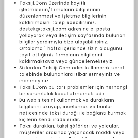
Taksiji.Com üzerinde kayıtlı
işletmelerin/firmaların bilgilerinin
düzenlenmesi ve işletme bilgilerinin
kaldırılmasını talep edebilirsiniz.
destek@taksiji.com adresine e-posta
yollayarak veya iletişim sayfasında bulunan
bilgiler yardımıyla bize ulaşabilirsiniz.
Ortalama 1 hafta içerisinde sizin olduğunu
teyit ettiğimiz firmaların bilgilerini
kaldırmaktayız veya güncellemekteyiz.
Sizlerden Taksiji.Com adını kullanarak ücret
talebinde bulunanlara itibar etmeyiniz ve
inanmayınız.
Taksiji.Com bu tarz problemler için herhangi
bir sorumluluk kabul etmemektedir.
Bu web sitesini kullanmak ve durakların
bilgilerini okuyup, incelemek ve bunlar
neticesinde taksi durağı ile bağlantı kurmak
kişilerin kendi iradeleridir.
Taksi durakları, taksi şöförleri ve yolcular,
müşteriler arasında yaşanacak maddi veya