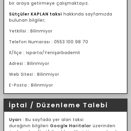
bir araya getirmeye çalışmaktayız.
Sütçüler KAPLAN taksi
hakkında sayfamızda
bulunan bilgiler;
Yetkilisi : Bilinmiyor
Telefon Numarası : 0553 100 98 70
İl/İlçe : Isparta/Yenişarbademli
Adresi : Bilinmiyor
Web Sitesi : Bilinmiyor
E-Posta : Bilinmiyor
İptal / Düzenleme Talebi
Uyarı
: Bu sayfada yer alan taksi
durağının bilgileri
Google Haritalar
üzerinden