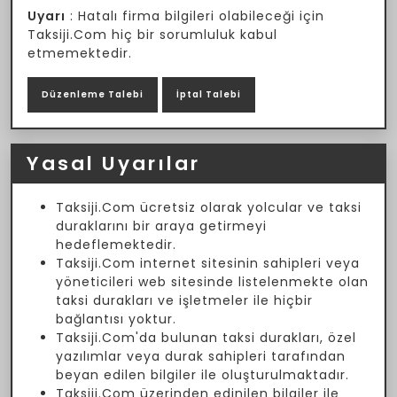
Uyarı
: Hatalı firma bilgileri olabileceği için
Taksiji.Com hiç bir sorumluluk kabul
etmemektedir.
Düzenleme Talebi
İptal Talebi
Yasal Uyarılar
Taksiji.Com ücretsiz olarak yolcular ve taksi
duraklarını bir araya getirmeyi
hedeflemektedir.
Taksiji.Com internet sitesinin sahipleri veya
yöneticileri web sitesinde listelenmekte olan
taksi durakları ve işletmeler ile hiçbir
bağlantısı yoktur.
Taksiji.Com'da bulunan taksi durakları, özel
yazılımlar veya durak sahipleri tarafından
beyan edilen bilgiler ile oluşturulmaktadır.
Taksiji.Com üzerinden edinilen bilgiler ile