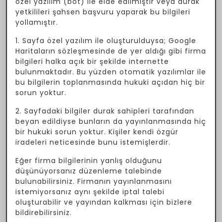
özel yazılım (bot) ile elde edilmiştir veya durak
yetkilileri şahsen başvuru yaparak bu bilgileri
yollamıştır.
1. Sayfa özel yazılım ile oluşturulduysa; Google
Haritaların sözleşmesinde de yer aldığı gibi firma
bilgileri halka açık bir şekilde internette
bulunmaktadır. Bu yüzden otomatik yazılımlar ile
bu bilgilerin toplanmasında hukuki açıdan hiç bir
sorun yoktur.
2. Sayfadaki bilgiler durak sahipleri tarafından
beyan edildiyse bunların da yayınlanmasında hiç
bir hukuki sorun yoktur. Kişiler kendi özgür
iradeleri neticesinde bunu istemişlerdir.
Eğer firma bilgilerinin yanlış olduğunu
düşünüyorsanız düzenleme talebinde
bulunabilirsiniz. Firmanın yayınlanmasını
istemiyorsanız aynı şekilde iptal talebi
oluşturabilir ve yayından kalkması için bizlere
bildirebilirsiniz.