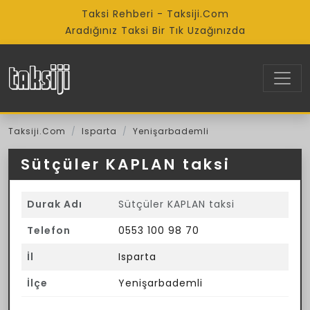
Taksi Rehberi - Taksiji.Com
Aradığınız Taksi Bir Tık Uzağınızda
Taksiji.Com
Isparta
Yenişarbademli
Sütçüler KAPLAN taksi
Durak Adı
Sütçüler KAPLAN taksi
Telefon
0553 100 98 70
İl
Isparta
İlçe
Yenişarbademli