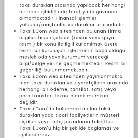
taksi durakları arasında yapılacak her hangi
bir ticari işbirliğinde taraf yada güvence
olmamaktadır. Finansal işlemler
yolcular/müşteriler ve duraklar arasındadır.
Taksiji.Com web sitesinden bulunan firma
bilgileri hiçbir şekilde (resmi veya gayri
resmi) bir konu ile ilgili kullanılmak üzere
resmi bir kuruluşun, işletmenin bağlı olduğu
meslek oda yeva kurumum vereceği
bilgi/belge yerine geçmemektedir. Resmi bir
geçerliliği bulunmamaktadır.
Taksiji.Com web sitesinden yayınlanmakta
olan taksi durakları ve ziyaretçilerin arasında
herhangi bir ödeme, tahsilat, satış veya
para transferi teknik olarak mümkün
değildir.
Taksiji.Com'da bulunmakta olan taksi
durakları yada ticari faaliyetlerin müşteri
ilişkileri veya satış pazarlama teknikleri
Taksiji.Com'u hiç bir şekilde bağlamaz ve
ilgilendirmez.