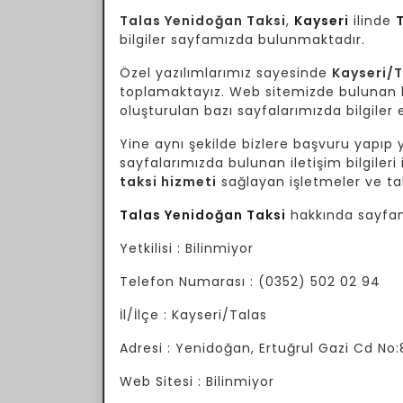
Talas Yenidoğan Taksi
,
Kayseri
ilinde
bilgiler sayfamızda bulunmaktadır.
Özel yazılımlarımız sayesinde
Kayseri/
toplamaktayız. Web sitemizde bulunan bil
oluşturulan bazı sayfalarımızda bilgiler e
Yine aynı şekilde bizlere başvuru yapıp yo
sayfalarımızda bulunan iletişim bilgileri 
taksi hizmeti
sağlayan işletmeler ve tak
Talas Yenidoğan Taksi
hakkında sayfam
Yetkilisi : Bilinmiyor
Telefon Numarası : (0352) 502 02 94
İl/İlçe : Kayseri/Talas
Adresi : Yenidoğan, Ertuğrul Gazi Cd No
Web Sitesi : Bilinmiyor