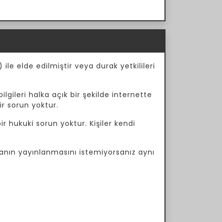
ile elde edilmiştir veya durak yetkilileri
ilgileri halka açık bir şekilde internette
ir sorun yoktur.
r hukuki sorun yoktur. Kişiler kendi
manın yayınlanmasını istemiyorsanız aynı