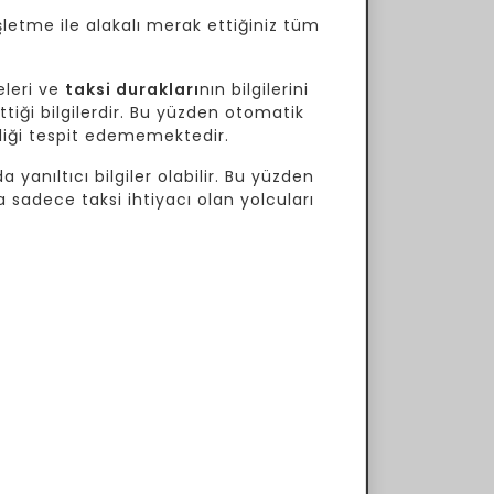
şletme ile alakalı merak ettiğiniz tüm
eleri ve
taksi durakları
nın bilgilerini
tiği bilgilerdir. Bu yüzden otomatik
ekliği tespit edememektedir.
 yanıltıcı bilgiler olabilir. Bu yüzden
a sadece taksi ihtiyacı olan yolcuları