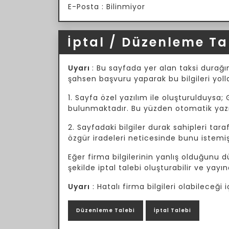
E-Posta : Bilinmiyor
İptal / Düzenleme Ta
Uyarı
: Bu sayfada yer alan taksi durağın
şahsen başvuru yaparak bu bilgileri yoll
1. Sayfa özel yazılım ile oluşturulduysa; 
bulunmaktadır. Bu yüzden otomatik yazılı
2. Sayfadaki bilgiler durak sahipleri tar
özgür iradeleri neticesinde bunu istemiş
Eğer firma bilgilerinin yanlış olduğunu
şekilde iptal talebi oluşturabilir ve yayın
Uyarı
: Hatalı firma bilgileri olabileceğ
Düzenleme Talebi
İptal Talebi