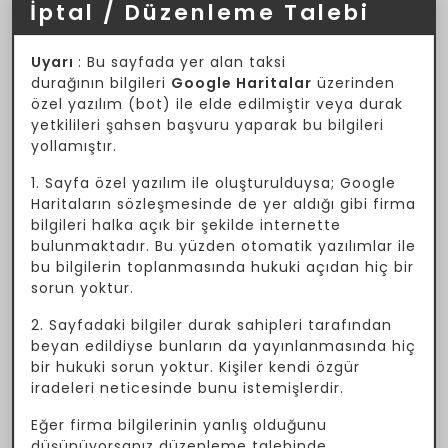
İptal / Düzenleme Talebi
Uyarı
: Bu sayfada yer alan taksi
durağının bilgileri
Google Haritalar
üzerinden
özel yazılım (bot) ile elde edilmiştir veya durak
yetkilileri şahsen başvuru yaparak bu bilgileri
yollamıştır.
1. Sayfa özel yazılım ile oluşturulduysa; Google
Haritaların sözleşmesinde de yer aldığı gibi firma
bilgileri halka açık bir şekilde internette
bulunmaktadır. Bu yüzden otomatik yazılımlar ile
bu bilgilerin toplanmasında hukuki açıdan hiç bir
sorun yoktur.
2. Sayfadaki bilgiler durak sahipleri tarafından
beyan edildiyse bunların da yayınlanmasında hiç
bir hukuki sorun yoktur. Kişiler kendi özgür
iradeleri neticesinde bunu istemişlerdir.
Eğer firma bilgilerinin yanlış olduğunu
düşünüyorsanız düzenleme talebinde