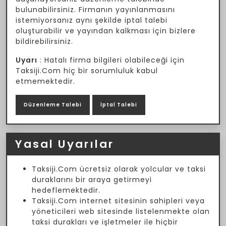
bulunabilirsiniz. Firmanın yayınlanmasını
istemiyorsanız aynı şekilde iptal talebi
oluşturabilir ve yayından kalkması için bizlere
bildirebilirsiniz.
Uyarı
: Hatalı firma bilgileri olabileceği için
Taksiji.Com hiç bir sorumluluk kabul
etmemektedir.
Düzenleme Talebi
İptal Talebi
Yasal Uyarılar
Taksiji.Com ücretsiz olarak yolcular ve taksi
duraklarını bir araya getirmeyi
hedeflemektedir.
Taksiji.Com internet sitesinin sahipleri veya
yöneticileri web sitesinde listelenmekte olan
taksi durakları ve işletmeler ile hiçbir