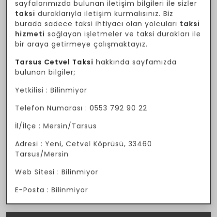
sayfalarımızda bulunan iletişim bilgileri ile sizler
taksi
duraklarıyla iletişim kurmalısınız. Biz
burada sadece taksi ihtiyacı olan yolcuları
taksi
hizmeti
sağlayan işletmeler ve taksi durakları ile
bir araya getirmeye çalışmaktayız.
Tarsus Cetvel Taksi
hakkında sayfamızda
bulunan bilgiler;
Yetkilisi : Bilinmiyor
Telefon Numarası : 0553 792 90 22
İl/İlçe : Mersin/Tarsus
Adresi : Yeni, Cetvel Köprüsü, 33460
Tarsus/Mersin
Web Sitesi : Bilinmiyor
E-Posta : Bilinmiyor