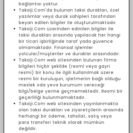
bağlantısı yoktur.
Taksiji.Com'da bulunan taksi durakları, özel
yazılımlar veya durak sahipleri tarafından
beyan edilen bilgiler ile oluşturulmaktadır.
Taksiji.Com üzerinden edinilen bilgiler ile
taksi durakları arasında yapılacak her hangi
bir ticari işbirliğinde taraf yada güvence
olmamaktadır. Finansal işlemler
yolcular/müşteriler ve duraklar arasındadır.
Taksiji.Com web sitesinden bulunan firma
bilgileri hiçbir şekilde (resmi veya gayri
resmi) bir konu ile ilgili kullanılmak üzere
resmi bir kuruluşun, işletmenin bağlı olduğu
meslek oda yeva kurumum vereceği
bilgi/belge yerine geçmemektedir. Resmi bir
geçerliliği bulunmamaktadır.
Taksiji.Com web sitesinden yayınlanmakta
olan taksi durakları ve ziyaretçilerin arasında
herhangi bir ödeme, tahsilat, satış veya
para transferi teknik olarak mümkün
değildir.