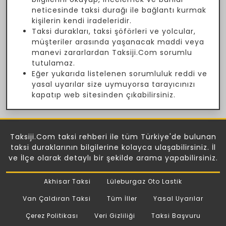
neticesinde taksi durağı ile bağlantı kurmak
kişilerin kendi iradeleridir.
Taksi durakları, taksi şöförleri ve yolcular,
müşteriler arasında yaşanacak maddi veya
manevi zararlardan Taksiji.Com sorumlu
tutulamaz.
Eğer yukarıda listelenen sorumluluk reddi ve
yasal uyarılar size uymuyorsa tarayıcınızı
kapatıp web sitesinden çıkabilirsiniz.
Taksiji.Com taksi rehberi ile tüm Türkiye'de bulunan
taksi duraklarının bilgilerine kolayca ulaşabilirsiniz. İl
ve İlçe olarak detaylı bir şekilde arama yapabilirsiniz.
Akhisar Taksi
Lüleburgaz Oto Lastik
Van Çaldıran Taksi
Tüm İller
Yasal Uyarılar
Çerez Politikası
Veri Gizliliği
Taksi Başvuru