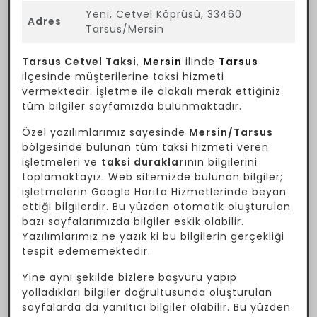
Yeni, Cetvel Köprüsü, 33460
Adres
Tarsus/Mersin
Tarsus Cetvel Taksi
,
Mersin
ilinde
Tarsus
ilçesinde müşterilerine taksi hizmeti
vermektedir. İşletme ile alakalı merak ettiğiniz
tüm bilgiler sayfamızda bulunmaktadır.
Özel yazılımlarımız sayesinde
Mersin/Tarsus
bölgesinde bulunan tüm taksi hizmeti veren
işletmeleri ve
taksi durakları
nın bilgilerini
toplamaktayız. Web sitemizde bulunan bilgiler;
işletmelerin Google Harita Hizmetlerinde beyan
ettiği bilgilerdir. Bu yüzden otomatik oluşturulan
bazı sayfalarımızda bilgiler eskik olabilir.
Yazılımlarımız ne yazık ki bu bilgilerin gerçekliği
tespit edememektedir.
Yine aynı şekilde bizlere başvuru yapıp
yolladıkları bilgiler doğrultusunda oluşturulan
sayfalarda da yanıltıcı bilgiler olabilir. Bu yüzden