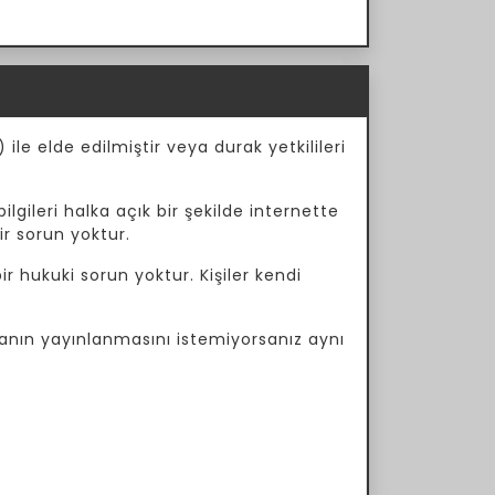
ile elde edilmiştir veya durak yetkilileri
ilgileri halka açık bir şekilde internette
ir sorun yoktur.
r hukuki sorun yoktur. Kişiler kendi
manın yayınlanmasını istemiyorsanız aynı