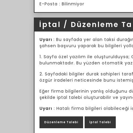
E-Posta : Bilinmiyor
İptal / Düzenleme Ta
Uyarı
: Bu sayfada yer alan taksi durağın
şahsen başvuru yaparak bu bilgileri yoll
1. Sayfa özel yazılım ile oluşturulduysa; 
bulunmaktadır. Bu yüzden otomatik yazılı
2. Sayfadaki bilgiler durak sahipleri tar
özgür iradeleri neticesinde bunu istemiş
Eğer firma bilgilerinin yanlış olduğunu
şekilde iptal talebi oluşturabilir ve yayın
Uyarı
: Hatalı firma bilgileri olabileceğ
Düzenleme Talebi
İptal Talebi