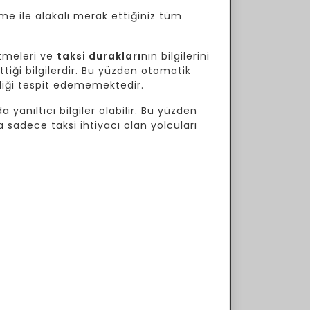
me ile alakalı merak ettiğiniz tüm
tmeleri ve
taksi durakları
nın bilgilerini
tiği bilgilerdir. Bu yüzden otomatik
ekliği tespit edememektedir.
 yanıltıcı bilgiler olabilir. Bu yüzden
a sadece taksi ihtiyacı olan yolcuları