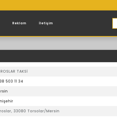
Reklam
İletişim
ROSLAR TAKSİ
38 503 11 34
rsin
nişehir
roslar, 33080 Torsolar/Mersin