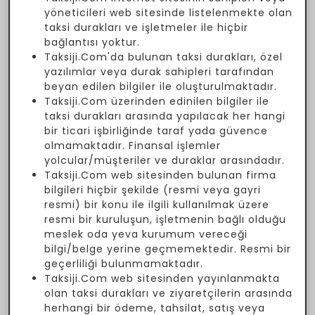
yöneticileri web sitesinde listelenmekte olan
taksi durakları ve işletmeler ile hiçbir
bağlantısı yoktur.
Taksiji.Com'da bulunan taksi durakları, özel
yazılımlar veya durak sahipleri tarafından
beyan edilen bilgiler ile oluşturulmaktadır.
Taksiji.Com üzerinden edinilen bilgiler ile
taksi durakları arasında yapılacak her hangi
bir ticari işbirliğinde taraf yada güvence
olmamaktadır. Finansal işlemler
yolcular/müşteriler ve duraklar arasındadır.
Taksiji.Com web sitesinden bulunan firma
bilgileri hiçbir şekilde (resmi veya gayri
resmi) bir konu ile ilgili kullanılmak üzere
resmi bir kuruluşun, işletmenin bağlı olduğu
meslek oda yeva kurumum vereceği
bilgi/belge yerine geçmemektedir. Resmi bir
geçerliliği bulunmamaktadır.
Taksiji.Com web sitesinden yayınlanmakta
olan taksi durakları ve ziyaretçilerin arasında
herhangi bir ödeme, tahsilat, satış veya