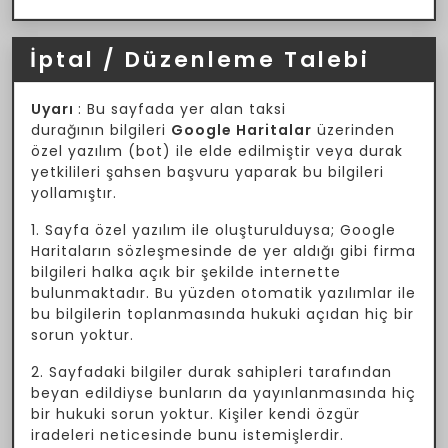
İptal / Düzenleme Talebi
Uyarı
: Bu sayfada yer alan taksi
durağının bilgileri
Google Haritalar
üzerinden
özel yazılım (bot) ile elde edilmiştir veya durak
yetkilileri şahsen başvuru yaparak bu bilgileri
yollamıştır.
1. Sayfa özel yazılım ile oluşturulduysa; Google
Haritaların sözleşmesinde de yer aldığı gibi firma
bilgileri halka açık bir şekilde internette
bulunmaktadır. Bu yüzden otomatik yazılımlar ile
bu bilgilerin toplanmasında hukuki açıdan hiç bir
sorun yoktur.
2. Sayfadaki bilgiler durak sahipleri tarafından
beyan edildiyse bunların da yayınlanmasında hiç
bir hukuki sorun yoktur. Kişiler kendi özgür
iradeleri neticesinde bunu istemişlerdir.