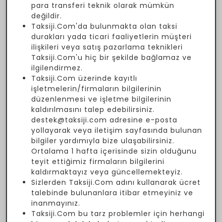
para transferi teknik olarak mümkün
değildir.
Taksiji.Com'da bulunmakta olan taksi
durakları yada ticari faaliyetlerin müşteri
ilişkileri veya satış pazarlama teknikleri
Taksiji.Com'u hiç bir şekilde bağlamaz ve
ilgilendirmez.
Taksiji.Com üzerinde kayıtlı
işletmelerin/firmaların bilgilerinin
düzenlenmesi ve işletme bilgilerinin
kaldırılmasını talep edebilirsiniz.
destek@taksiji.com adresine e-posta
yollayarak veya iletişim sayfasında bulunan
bilgiler yardımıyla bize ulaşabilirsiniz.
Ortalama 1 hafta içerisinde sizin olduğunu
teyit ettiğimiz firmaların bilgilerini
kaldırmaktayız veya güncellemekteyiz.
Sizlerden Taksiji.Com adını kullanarak ücret
talebinde bulunanlara itibar etmeyiniz ve
inanmayınız.
Taksiji.Com bu tarz problemler için herhangi