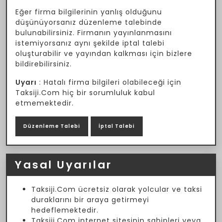
Eğer firma bilgilerinin yanlış olduğunu
düşünüyorsanız düzenleme talebinde
bulunabilirsiniz. Firmanın yayınlanmasını
istemiyorsanız aynı şekilde iptal talebi
oluşturabilir ve yayından kalkması için bizlere
bildirebilirsiniz.
Uyarı
: Hatalı firma bilgileri olabileceği için
Taksiji.Com hiç bir sorumluluk kabul
etmemektedir.
Düzenleme Talebi
İptal Talebi
Yasal Uyarılar
Taksiji.Com ücretsiz olarak yolcular ve taksi
duraklarını bir araya getirmeyi
hedeflemektedir.
Taksiji.Com internet sitesinin sahipleri veya