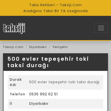
Taksi Rehberi - Taksiji.Com
Aradığınız Taksi Bir Tık Uzağınızda
Taksiji.Com
Diyarbakır
Yenişehir
500 evler tepeşehir toki
taksi durağı
Durak
500 evler tepeşehir toki taksi durağı
Adı
Telefon
0536 992 62 51
İl
Diyarbakır