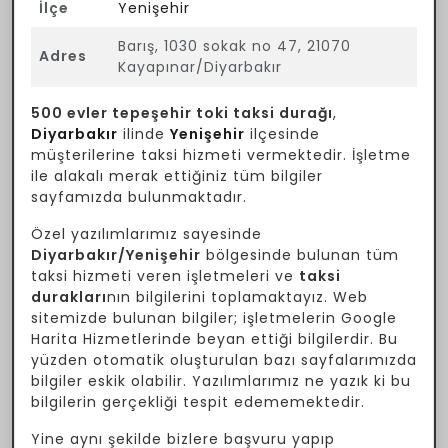
İlçe
Yenişehir
Barış, 1030 sokak no 47, 21070
Adres
Kayapınar/Diyarbakır
500 evler tepeşehir toki taksi durağı
,
Diyarbakır
ilinde
Yenişehir
ilçesinde
müşterilerine taksi hizmeti vermektedir. İşletme
ile alakalı merak ettiğiniz tüm bilgiler
sayfamızda bulunmaktadır.
Özel yazılımlarımız sayesinde
Diyarbakır/Yenişehir
bölgesinde bulunan tüm
taksi hizmeti veren işletmeleri ve
taksi
durakları
nın bilgilerini toplamaktayız. Web
sitemizde bulunan bilgiler; işletmelerin Google
Harita Hizmetlerinde beyan ettiği bilgilerdir. Bu
yüzden otomatik oluşturulan bazı sayfalarımızda
bilgiler eskik olabilir. Yazılımlarımız ne yazık ki bu
bilgilerin gerçekliği tespit edememektedir.
Yine aynı şekilde bizlere başvuru yapıp