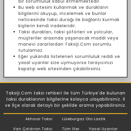
bir sorumluluk kabul etmemektedir.
Bu web sitesini kullanmak ve durakların
bilgilerini okuyup, incelemek ve bunlar
neticesinde taksi durağı ile bağlantı kurmak
kişilerin kendi iradeleridir.
Taksi durakları, taksi şöförleri ve yolcular,
müşteriler arasında yaşanacak maddi veya
manevi zararlardan Taksiji.Com sorumlu
tutulamaz.
Eğer yukarıda listelenen sorumluluk reddi ve
yasal uyarılar size uymuyorsa tarayıcınızı
kapatıp web sitesinden çıkabilirsiniz.
Taksiji.Com taksi rehberi ile tüm Türkiye'de bulunan
taksi duraklarının bilgilerine kolayca ulaşabilirsiniz. İl
ve İlçe olarak detaylı bir şekilde arama yapabilirsiniz.
Akhisar Taksi
Lüleburgaz Oto Lastik
Van Çaldıran Taksi
Tüm İller
Yasal Uyarılar