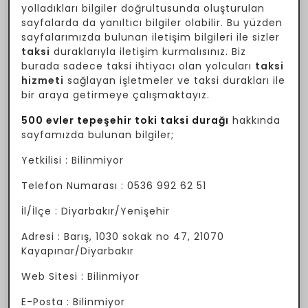
yolladıkları bilgiler doğrultusunda oluşturulan
sayfalarda da yanıltıcı bilgiler olabilir. Bu yüzden
sayfalarımızda bulunan iletişim bilgileri ile sizler
taksi
duraklarıyla iletişim kurmalısınız. Biz
burada sadece taksi ihtiyacı olan yolcuları
taksi
hizmeti
sağlayan işletmeler ve taksi durakları ile
bir araya getirmeye çalışmaktayız.
500 evler tepeşehir toki taksi durağı
hakkında
sayfamızda bulunan bilgiler;
Yetkilisi : Bilinmiyor
Telefon Numarası : 0536 992 62 51
İl/İlçe : Diyarbakır/Yenişehir
Adresi : Barış, 1030 sokak no 47, 21070
Kayapınar/Diyarbakır
Web Sitesi : Bilinmiyor
E-Posta : Bilinmiyor