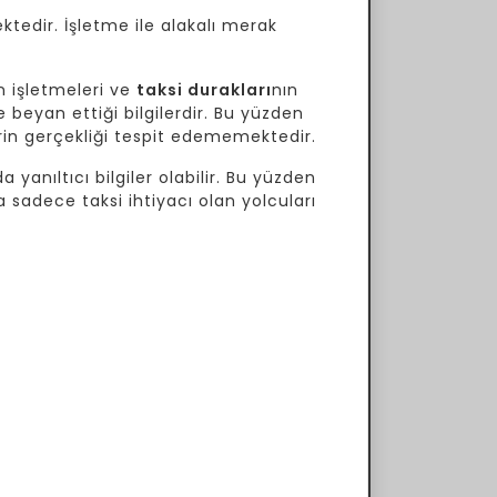
ktedir. İşletme ile alakalı merak
 işletmeleri ve
taksi durakları
nın
 beyan ettiği bilgilerdir. Bu yüzden
lerin gerçekliği tespit edememektedir.
 yanıltıcı bilgiler olabilir. Bu yüzden
a sadece taksi ihtiyacı olan yolcuları