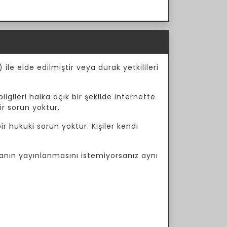
ile elde edilmiştir veya durak yetkilileri
ilgileri halka açık bir şekilde internette
ir sorun yoktur.
r hukuki sorun yoktur. Kişiler kendi
manın yayınlanmasını istemiyorsanız aynı