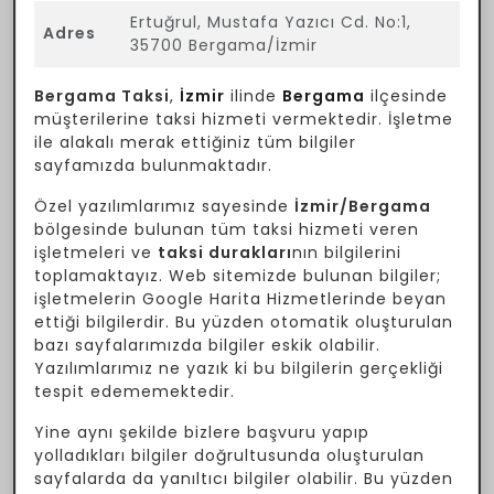
Ertuğrul, Mustafa Yazıcı Cd. No:1,
Adres
35700 Bergama/İzmir
Bergama Taksi
,
İzmir
ilinde
Bergama
ilçesinde
müşterilerine taksi hizmeti vermektedir. İşletme
ile alakalı merak ettiğiniz tüm bilgiler
sayfamızda bulunmaktadır.
Özel yazılımlarımız sayesinde
İzmir/Bergama
bölgesinde bulunan tüm taksi hizmeti veren
işletmeleri ve
taksi durakları
nın bilgilerini
toplamaktayız. Web sitemizde bulunan bilgiler;
işletmelerin Google Harita Hizmetlerinde beyan
ettiği bilgilerdir. Bu yüzden otomatik oluşturulan
bazı sayfalarımızda bilgiler eskik olabilir.
Yazılımlarımız ne yazık ki bu bilgilerin gerçekliği
tespit edememektedir.
Yine aynı şekilde bizlere başvuru yapıp
yolladıkları bilgiler doğrultusunda oluşturulan
sayfalarda da yanıltıcı bilgiler olabilir. Bu yüzden