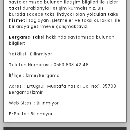
sayfalarımızda bulunan iletişim bilgileri ile sizler
taksi
duraklarıyla iletişim kurmalısınız. Biz
burada sadece taksi ihtiyacı olan yolcuları
taksi
hizmeti
sağlayan işletmeler ve taksi durakları ile
bir araya getirmeye çalışmaktayız.
Bergama Taksi
hakkında sayfamızda bulunan
bilgiler;
Yetkilisi : Bilinmiyor
Telefon Numarası : 0553 833 42 48
İl/İlçe : İzmir/Bergama
Adresi : Ertuğrul, Mustafa Yazıcı Cd. No:1, 35700
Bergama/İzmir
Web Sitesi : Bilinmiyor
E-Posta : Bilinmiyor