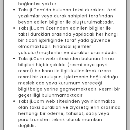
bağlantısı yoktur.
Taksiji.Com'da bulunan taksi durakları, özel
yazılımlar veya durak sahipleri tarafından
beyan edilen bilgiler ile oluşturulmaktadır.
Taksiji.Com üzerinden edinilen bilgiler ile
taksi durakları arasında yapılacak her hangi
bir ticari işbirliğinde taraf yada güvence
olmamaktadır. Finansal işlemler
yolcular/müşteriler ve duraklar arasındadır.
Taksiji.Com web sitesinden bulunan firma
bilgileri hiçbir şekilde (resmi veya gayri
resmi) bir konu ile ilgili kullanılmak üzere
resmi bir kuruluşun, işletmenin bağlı olduğu
meslek oda yeva kurumum vereceği
bilgi/belge yerine geçmemektedir. Resmi bir
geçerliliği bulunmamaktadır.
Taksiji.Com web sitesinden yayınlanmakta
olan taksi durakları ve ziyaretçilerin arasında
herhangi bir ödeme, tahsilat, satış veya
para transferi teknik olarak mümkün
değildir.