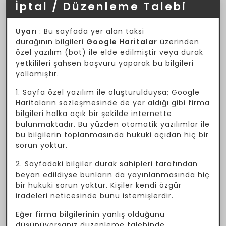
İptal / Düzenleme Talebi
Uyarı
: Bu sayfada yer alan taksi
durağının bilgileri
Google Haritalar
üzerinden
özel yazılım (bot) ile elde edilmiştir veya durak
yetkilileri şahsen başvuru yaparak bu bilgileri
yollamıştır.
1. Sayfa özel yazılım ile oluşturulduysa; Google
Haritaların sözleşmesinde de yer aldığı gibi firma
bilgileri halka açık bir şekilde internette
bulunmaktadır. Bu yüzden otomatik yazılımlar ile
bu bilgilerin toplanmasında hukuki açıdan hiç bir
sorun yoktur.
2. Sayfadaki bilgiler durak sahipleri tarafından
beyan edildiyse bunların da yayınlanmasında hiç
bir hukuki sorun yoktur. Kişiler kendi özgür
iradeleri neticesinde bunu istemişlerdir.
Eğer firma bilgilerinin yanlış olduğunu
düşünüyorsanız düzenleme talebinde