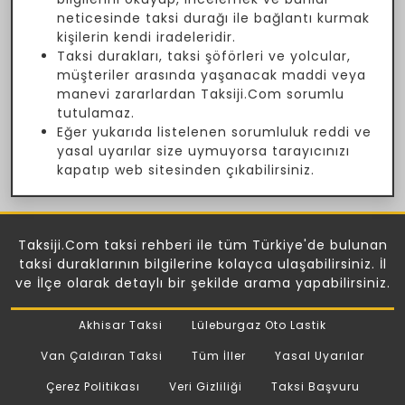
neticesinde taksi durağı ile bağlantı kurmak
kişilerin kendi iradeleridir.
Taksi durakları, taksi şöförleri ve yolcular,
müşteriler arasında yaşanacak maddi veya
manevi zararlardan Taksiji.Com sorumlu
tutulamaz.
Eğer yukarıda listelenen sorumluluk reddi ve
yasal uyarılar size uymuyorsa tarayıcınızı
kapatıp web sitesinden çıkabilirsiniz.
Taksiji.Com taksi rehberi ile tüm Türkiye'de bulunan
taksi duraklarının bilgilerine kolayca ulaşabilirsiniz. İl
ve İlçe olarak detaylı bir şekilde arama yapabilirsiniz.
Akhisar Taksi
Lüleburgaz Oto Lastik
Van Çaldıran Taksi
Tüm İller
Yasal Uyarılar
Çerez Politikası
Veri Gizliliği
Taksi Başvuru