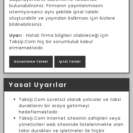
bulunabilirsiniz. Firmanın yayınlanmasını
istemiyorsanız aynı şekilde iptal talebi
oluşturabilir ve yayından kalkması için bizlere
bildirebilirsiniz.
Uyarı
: Hatalı firma bilgileri olabileceği için
Taksiji.Com hiç bir sorumluluk kabul
etmemektedir.
Düzenleme Talebi
İptal Talebi
Yasal Uyarılar
Taksiji.Com ücretsiz olarak yolcular ve taksi
duraklarını bir araya getirmeyi
hedeflemektedir.
Taksiji.Com internet sitesinin sahipleri veya
yöneticileri web sitesinde listelenmekte olan
taksi durakları ve işletmeler ile hiçbir