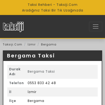
Taksi Rehberi - Taksiji.Com
Aradığınız Taksi Bir Tık Uzağınızda
Taksiji.Com
İzmir
Bergama
Bergama Taksi
Durak
Bergama Taksi
Adı
Telefon
0553 833 42 48
İl
İzmir
İlçe
Bergama