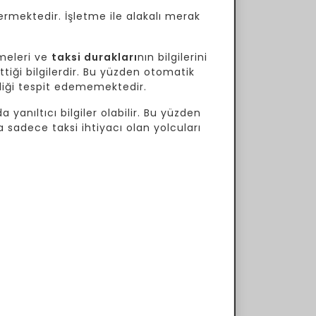
ermektedir. İşletme ile alakalı merak
meleri ve
taksi durakları
nın bilgilerini
tiği bilgilerdir. Bu yüzden otomatik
ekliği tespit edememektedir.
 yanıltıcı bilgiler olabilir. Bu yüzden
a sadece taksi ihtiyacı olan yolcuları