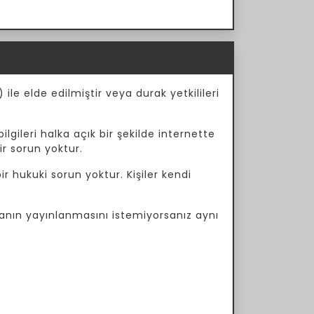
ile elde edilmiştir veya durak yetkilileri
ilgileri halka açık bir şekilde internette
ir sorun yoktur.
r hukuki sorun yoktur. Kişiler kendi
manın yayınlanmasını istemiyorsanız aynı