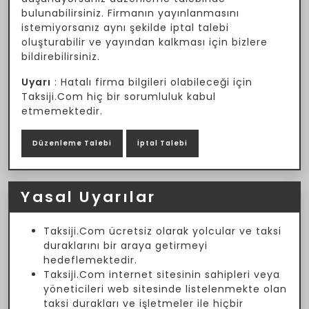
bulunabilirsiniz. Firmanın yayınlanmasını
istemiyorsanız aynı şekilde iptal talebi
oluşturabilir ve yayından kalkması için bizlere
bildirebilirsiniz.
Uyarı
: Hatalı firma bilgileri olabileceği için
Taksiji.Com hiç bir sorumluluk kabul
etmemektedir.
Düzenleme Talebi
İptal Talebi
Yasal Uyarılar
Taksiji.Com ücretsiz olarak yolcular ve taksi
duraklarını bir araya getirmeyi
hedeflemektedir.
Taksiji.Com internet sitesinin sahipleri veya
yöneticileri web sitesinde listelenmekte olan
taksi durakları ve işletmeler ile hiçbir