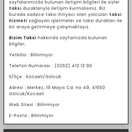
sayfalarımızda bulunan iletişim bilgileri ile sizler
taksi
duraklarıyla iletişim kurmalısınız. Biz
burada sadece taksi ihtiyacı olan yolcuları
taksi
hizmeti
sağlayan işletmeler ve taksi durakları ile
bir araya getirmeye çalışmaktayız.
Bizim Taksi
hakkında sayfamızda bulunan
bilgiler;
Yetkilisi : Bilinmiyor
Telefon Numarası : (0262) 413 13 90
İl/İlçe : Kocaeli/Gölcük
Adresi : Merkez, 19 Mayıs Cd. no 49, 41650
Gölcük/Kocaeli
Web Sitesi : Bilinmiyor
E-Posta : Bilinmiyor