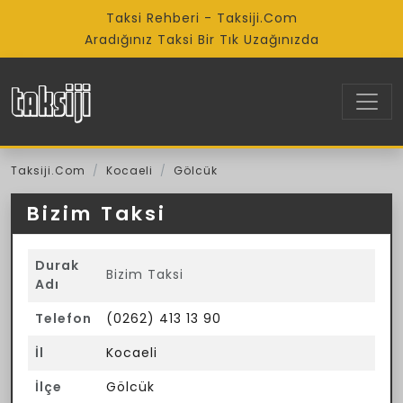
Taksi Rehberi - Taksiji.Com
Aradığınız Taksi Bir Tık Uzağınızda
Taksiji.Com
Kocaeli
Gölcük
Bizim Taksi
Durak
Bizim Taksi
Adı
Telefon
(0262) 413 13 90
İl
Kocaeli
İlçe
Gölcük