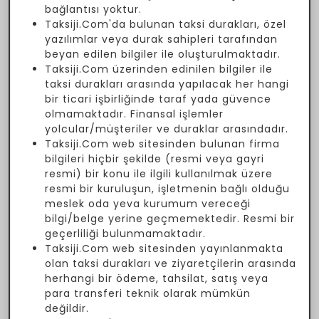
bağlantısı yoktur.
Taksiji.Com'da bulunan taksi durakları, özel
yazılımlar veya durak sahipleri tarafından
beyan edilen bilgiler ile oluşturulmaktadır.
Taksiji.Com üzerinden edinilen bilgiler ile
taksi durakları arasında yapılacak her hangi
bir ticari işbirliğinde taraf yada güvence
olmamaktadır. Finansal işlemler
yolcular/müşteriler ve duraklar arasındadır.
Taksiji.Com web sitesinden bulunan firma
bilgileri hiçbir şekilde (resmi veya gayri
resmi) bir konu ile ilgili kullanılmak üzere
resmi bir kuruluşun, işletmenin bağlı olduğu
meslek oda yeva kurumum vereceği
bilgi/belge yerine geçmemektedir. Resmi bir
geçerliliği bulunmamaktadır.
Taksiji.Com web sitesinden yayınlanmakta
olan taksi durakları ve ziyaretçilerin arasında
herhangi bir ödeme, tahsilat, satış veya
para transferi teknik olarak mümkün
değildir.