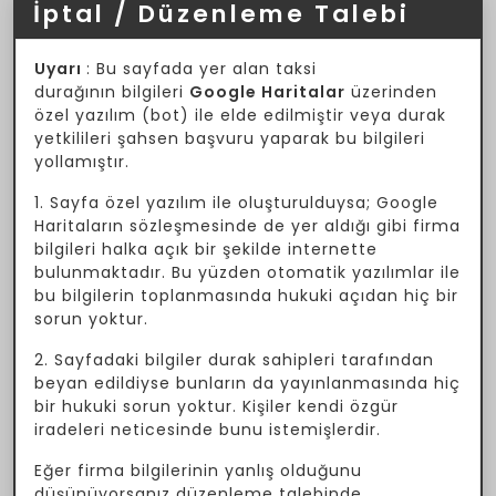
İptal / Düzenleme Talebi
Uyarı
: Bu sayfada yer alan taksi
durağının bilgileri
Google Haritalar
üzerinden
özel yazılım (bot) ile elde edilmiştir veya durak
yetkilileri şahsen başvuru yaparak bu bilgileri
yollamıştır.
1. Sayfa özel yazılım ile oluşturulduysa; Google
Haritaların sözleşmesinde de yer aldığı gibi firma
bilgileri halka açık bir şekilde internette
bulunmaktadır. Bu yüzden otomatik yazılımlar ile
bu bilgilerin toplanmasında hukuki açıdan hiç bir
sorun yoktur.
2. Sayfadaki bilgiler durak sahipleri tarafından
beyan edildiyse bunların da yayınlanmasında hiç
bir hukuki sorun yoktur. Kişiler kendi özgür
iradeleri neticesinde bunu istemişlerdir.
Eğer firma bilgilerinin yanlış olduğunu
düşünüyorsanız düzenleme talebinde