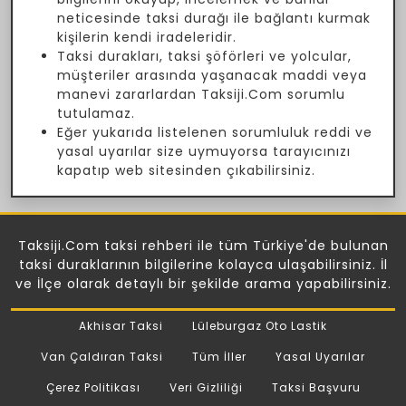
neticesinde taksi durağı ile bağlantı kurmak
kişilerin kendi iradeleridir.
Taksi durakları, taksi şöförleri ve yolcular,
müşteriler arasında yaşanacak maddi veya
manevi zararlardan Taksiji.Com sorumlu
tutulamaz.
Eğer yukarıda listelenen sorumluluk reddi ve
yasal uyarılar size uymuyorsa tarayıcınızı
kapatıp web sitesinden çıkabilirsiniz.
Taksiji.Com taksi rehberi ile tüm Türkiye'de bulunan
taksi duraklarının bilgilerine kolayca ulaşabilirsiniz. İl
ve İlçe olarak detaylı bir şekilde arama yapabilirsiniz.
Akhisar Taksi
Lüleburgaz Oto Lastik
Van Çaldıran Taksi
Tüm İller
Yasal Uyarılar
Çerez Politikası
Veri Gizliliği
Taksi Başvuru