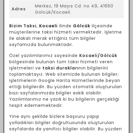
Merkez, 19 Mayıs Cd. no 49, 41650
Adres
Gölcük/Kocaeli
Bizim Taksi
,
Kocaeli
ilinde
Gölcük
ilçesinde
müşterilerine taksi hizmeti vermektedir. İşletme
ile alakalı merak ettiğiniz tüm bilgiler
sayfamızda bulunmaktadır.
Özel yazılımlarımız sayesinde
Kocaeli/Gölcük
bölgesinde bulunan tüm taksi hizmeti veren
işletmeleri ve
taksi durakları
nın bilgilerini
toplamaktayız. Web sitemizde bulunan bilgiler;
işletmelerin Google Harita Hizmetlerinde beyan
ettiği bilgilerdir. Bu yüzden otomatik oluşturulan
bazı sayfalarımızda bilgiler eskik olabilir.
Yazılımlarımız ne yazık ki bu bilgilerin gerçekliği
tespit edememektedir.
Yine aynı şekilde bizlere başvuru yapıp
yolladıkları bilgiler doğrultusunda oluşturulan
sayfalarda da yanıltıcı bilgiler olabilir. Bu yüzden