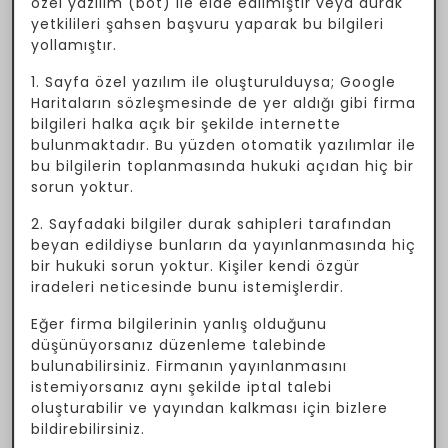
özel yazılım (bot) ile elde edilmiştir veya durak
yetkilileri şahsen başvuru yaparak bu bilgileri
yollamıştır.
1. Sayfa özel yazılım ile oluşturulduysa; Google
Haritaların sözleşmesinde de yer aldığı gibi firma
bilgileri halka açık bir şekilde internette
bulunmaktadır. Bu yüzden otomatik yazılımlar ile
bu bilgilerin toplanmasında hukuki açıdan hiç bir
sorun yoktur.
2. Sayfadaki bilgiler durak sahipleri tarafından
beyan edildiyse bunların da yayınlanmasında hiç
bir hukuki sorun yoktur. Kişiler kendi özgür
iradeleri neticesinde bunu istemişlerdir.
Eğer firma bilgilerinin yanlış olduğunu
düşünüyorsanız düzenleme talebinde
bulunabilirsiniz. Firmanın yayınlanmasını
istemiyorsanız aynı şekilde iptal talebi
oluşturabilir ve yayından kalkması için bizlere
bildirebilirsiniz.