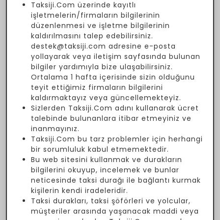
Taksiji.Com üzerinde kayıtlı
işletmelerin/firmaların bilgilerinin
düzenlenmesi ve işletme bilgilerinin
kaldırılmasını talep edebilirsiniz.
destek@taksiji.com adresine e-posta
yollayarak veya iletişim sayfasında bulunan
bilgiler yardımıyla bize ulaşabilirsiniz.
Ortalama 1 hafta içerisinde sizin olduğunu
teyit ettiğimiz firmaların bilgilerini
kaldırmaktayız veya güncellemekteyiz.
Sizlerden Taksiji.Com adını kullanarak ücret
talebinde bulunanlara itibar etmeyiniz ve
inanmayınız.
Taksiji.Com bu tarz problemler için herhangi
bir sorumluluk kabul etmemektedir.
Bu web sitesini kullanmak ve durakların
bilgilerini okuyup, incelemek ve bunlar
neticesinde taksi durağı ile bağlantı kurmak
kişilerin kendi iradeleridir.
Taksi durakları, taksi şöförleri ve yolcular,
müşteriler arasında yaşanacak maddi veya