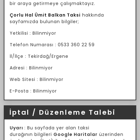
bir araya getirmeye çalışmaktayız.
Çorlu Hal Ümit Balkan Taksi
hakkında
sayfamızda bulunan bilgiler;
Yetkilisi : Bilinmiyor
Telefon Numarası : 0533 360 22 59
İl/İlçe : Tekirdağ/Ergene
Adresi : Bilinmiyor
Web Sitesi : Bilinmiyor
E-Posta : Bilinmiyor
İptal / Düzenleme Talebi
Uyarı
: Bu sayfada yer alan taksi
durağının bilgileri
Google Haritalar
üzerinden