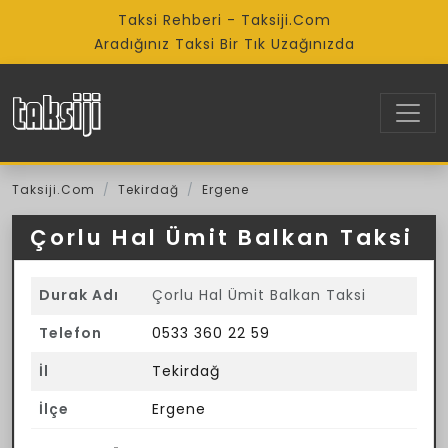
Taksi Rehberi - Taksiji.Com
Aradığınız Taksi Bir Tık Uzağınızda
Taksiji.Com
Tekirdağ
Ergene
Çorlu Hal Ümit Balkan Taksi
Durak Adı
Çorlu Hal Ümit Balkan Taksi
Telefon
0533 360 22 59
İl
Tekirdağ
İlçe
Ergene