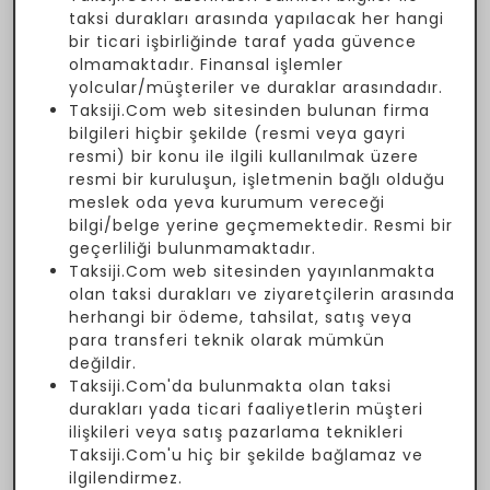
taksi durakları arasında yapılacak her hangi
bir ticari işbirliğinde taraf yada güvence
olmamaktadır. Finansal işlemler
yolcular/müşteriler ve duraklar arasındadır.
Taksiji.Com web sitesinden bulunan firma
bilgileri hiçbir şekilde (resmi veya gayri
resmi) bir konu ile ilgili kullanılmak üzere
resmi bir kuruluşun, işletmenin bağlı olduğu
meslek oda yeva kurumum vereceği
bilgi/belge yerine geçmemektedir. Resmi bir
geçerliliği bulunmamaktadır.
Taksiji.Com web sitesinden yayınlanmakta
olan taksi durakları ve ziyaretçilerin arasında
herhangi bir ödeme, tahsilat, satış veya
para transferi teknik olarak mümkün
değildir.
Taksiji.Com'da bulunmakta olan taksi
durakları yada ticari faaliyetlerin müşteri
ilişkileri veya satış pazarlama teknikleri
Taksiji.Com'u hiç bir şekilde bağlamaz ve
ilgilendirmez.