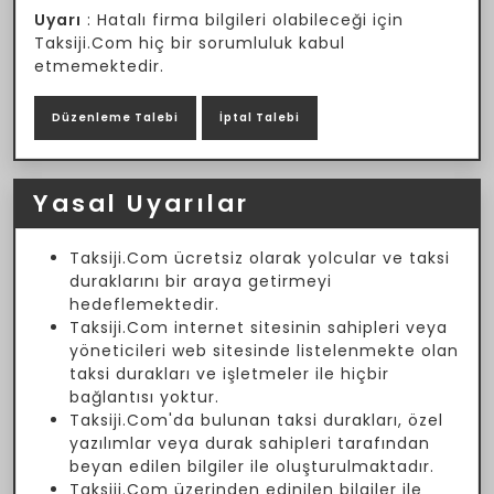
Uyarı
: Hatalı firma bilgileri olabileceği için
Taksiji.Com hiç bir sorumluluk kabul
etmemektedir.
Düzenleme Talebi
İptal Talebi
Yasal Uyarılar
Taksiji.Com ücretsiz olarak yolcular ve taksi
duraklarını bir araya getirmeyi
hedeflemektedir.
Taksiji.Com internet sitesinin sahipleri veya
yöneticileri web sitesinde listelenmekte olan
taksi durakları ve işletmeler ile hiçbir
bağlantısı yoktur.
Taksiji.Com'da bulunan taksi durakları, özel
yazılımlar veya durak sahipleri tarafından
beyan edilen bilgiler ile oluşturulmaktadır.
Taksiji.Com üzerinden edinilen bilgiler ile