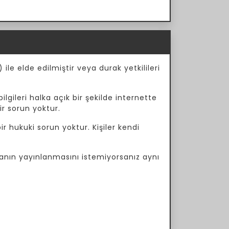
ile elde edilmiştir veya durak yetkilileri
ilgileri halka açık bir şekilde internette
ir sorun yoktur.
r hukuki sorun yoktur. Kişiler kendi
manın yayınlanmasını istemiyorsanız aynı