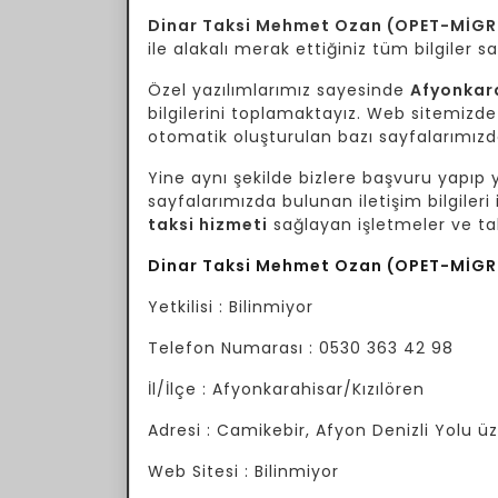
Dinar Taksi Mehmet Ozan (OPET-MİG
ile alakalı merak ettiğiniz tüm bilgiler
Özel yazılımlarımız sayesinde
Afyonkara
bilgilerini toplamaktayız. Web sitemizde 
otomatik oluşturulan bazı sayfalarımızda 
Yine aynı şekilde bizlere başvuru yapıp yo
sayfalarımızda bulunan iletişim bilgileri 
taksi hizmeti
sağlayan işletmeler ve tak
Dinar Taksi Mehmet Ozan (OPET-MİG
Yetkilisi : Bilinmiyor
Telefon Numarası : 0530 363 42 98
İl/İlçe : Afyonkarahisar/Kızılören
Adresi : Camikebir, Afyon Denizli Yolu ü
Web Sitesi : Bilinmiyor