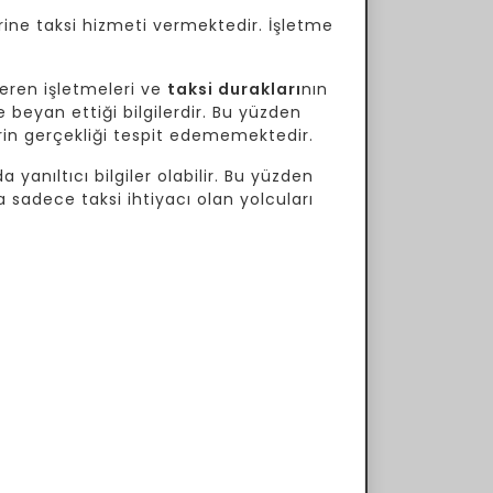
rine taksi hizmeti vermektedir. İşletme
eren işletmeleri ve
taksi durakları
nın
 beyan ettiği bilgilerdir. Bu yüzden
lerin gerçekliği tespit edememektedir.
 yanıltıcı bilgiler olabilir. Bu yüzden
a sadece taksi ihtiyacı olan yolcuları