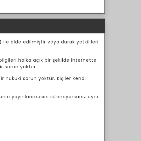
ile elde edilmiştir veya durak yetkilileri
ilgileri halka açık bir şekilde internette
ir sorun yoktur.
r hukuki sorun yoktur. Kişiler kendi
manın yayınlanmasını istemiyorsanız aynı