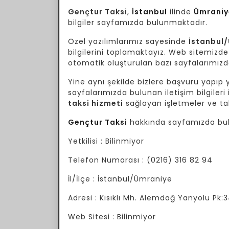
Gençtur Taksi
,
İstanbul
ilinde
Ümraniy
bilgiler sayfamızda bulunmaktadır.
Özel yazılımlarımız sayesinde
İstanbul
bilgilerini toplamaktayız. Web sitemizde 
otomatik oluşturulan bazı sayfalarımızda 
Yine aynı şekilde bizlere başvuru yapıp yo
sayfalarımızda bulunan iletişim bilgileri 
taksi hizmeti
sağlayan işletmeler ve tak
Gençtur Taksi
hakkında sayfamızda bulu
Yetkilisi : Bilinmiyor
Telefon Numarası : (0216) 316 82 94
İl/İlçe : İstanbul/Ümraniye
Adresi : Kısıklı Mh. Alemdağ Yanyolu Pk
Web Sitesi : Bilinmiyor