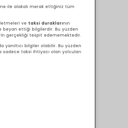
me ile alakalı merak ettiğiniz tüm
letmeleri ve
taksi durakları
nın
 beyan ettiği bilgilerdir. Bu yüzden
lerin gerçekliği tespit edememektedir.
 yanıltıcı bilgiler olabilir. Bu yüzden
a sadece taksi ihtiyacı olan yolcuları