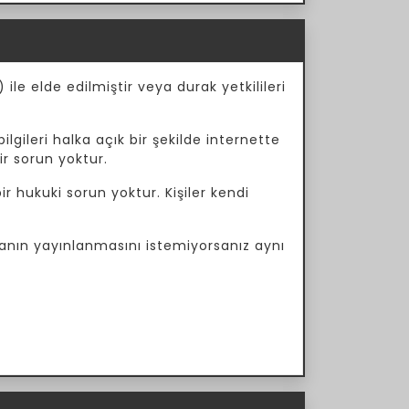
ile elde edilmiştir veya durak yetkilileri
ilgileri halka açık bir şekilde internette
ir sorun yoktur.
r hukuki sorun yoktur. Kişiler kendi
manın yayınlanmasını istemiyorsanız aynı