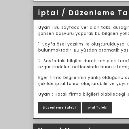
İptal / Düzenleme Ta
Uyarı
: Bu sayfada yer alan taksi durağın
şahsen başvuru yaparak bu bilgileri yoll
1. Sayfa özel yazılım ile oluşturulduysa; 
bulunmaktadır. Bu yüzden otomatik yazılı
2. Sayfadaki bilgiler durak sahipleri tar
özgür iradeleri neticesinde bunu istemiş
Eğer firma bilgilerinin yanlış olduğunu
şekilde iptal talebi oluşturabilir ve yayın
Uyarı
: Hatalı firma bilgileri olabileceğ
Düzenleme Talebi
İptal Talebi