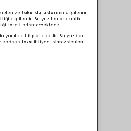
meleri ve
taksi durakları
nın bilgilerini
tiği bilgilerdir. Bu yüzden otomatik
ekliği tespit edememektedir.
 yanıltıcı bilgiler olabilir. Bu yüzden
a sadece taksi ihtiyacı olan yolcuları