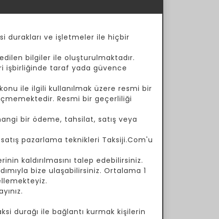
i durakları ve işletmeler ile hiçbir
dilen bilgiler ile oluşturulmaktadır.
ari işbirliğinde taraf yada güvence
onu ile ilgili kullanılmak üzere resmi bir
çmemektedir. Resmi bir geçerliliği
angi bir ödeme, tahsilat, satış veya
a satış pazarlama teknikleri Taksiji.Com'u
inin kaldırılmasını talep edebilirsiniz.
ımıyla bize ulaşabilirsiniz. Ortalama 1
ellemekteyiz.
yınız.
si durağı ile bağlantı kurmak kişilerin