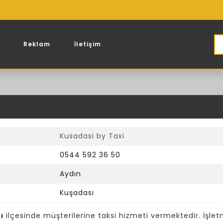
Reklam
İletişim
Kusadasi by Taxi
0544 592 36 50
Aydın
Kuşadası
ı
ilçesinde müşterilerine taksi hizmeti vermektedir. İşlet