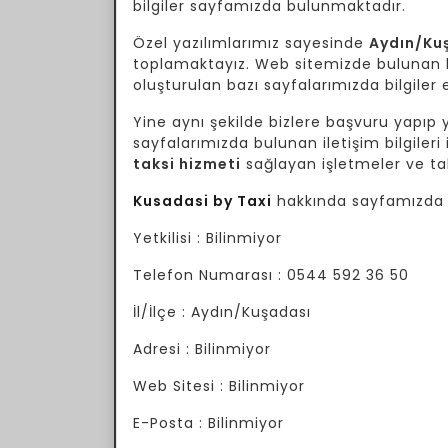
bilgiler sayfamızda bulunmaktadır.
Özel yazılımlarımız sayesinde
Aydın/Ku
toplamaktayız. Web sitemizde bulunan bil
oluşturulan bazı sayfalarımızda bilgiler e
Yine aynı şekilde bizlere başvuru yapıp yo
sayfalarımızda bulunan iletişim bilgileri 
taksi hizmeti
sağlayan işletmeler ve tak
Kusadasi by Taxi
hakkında sayfamızda b
Yetkilisi : Bilinmiyor
Telefon Numarası : 0544 592 36 50
İl/İlçe : Aydın/Kuşadası
Adresi : Bilinmiyor
Web Sitesi : Bilinmiyor
E-Posta : Bilinmiyor