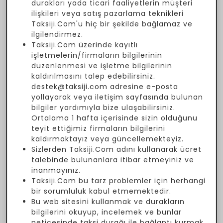
durakları yada ticari faaliyetlerin müşteri
ilişkileri veya satış pazarlama teknikleri
Taksiji.Com'u hiç bir şekilde bağlamaz ve
ilgilendirmez.
Taksiji.Com üzerinde kayıtlı
işletmelerin/firmaların bilgilerinin
düzenlenmesi ve işletme bilgilerinin
kaldırılmasını talep edebilirsiniz.
destek@taksiji.com adresine e-posta
yollayarak veya iletişim sayfasında bulunan
bilgiler yardımıyla bize ulaşabilirsiniz.
Ortalama 1 hafta içerisinde sizin olduğunu
teyit ettiğimiz firmaların bilgilerini
kaldırmaktayız veya güncellemekteyiz.
Sizlerden Taksiji.Com adını kullanarak ücret
talebinde bulunanlara itibar etmeyiniz ve
inanmayınız.
Taksiji.Com bu tarz problemler için herhangi
bir sorumluluk kabul etmemektedir.
Bu web sitesini kullanmak ve durakların
bilgilerini okuyup, incelemek ve bunlar
neticesinde taksi durağı ile bağlantı kurmak