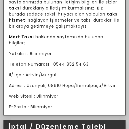
sayfalarımızda bulunan iletişim bilgileri ile sizler
taksi
duraklarıyla iletişim kurmalısınız. Biz
burada sadece taksi ihtiyacı olan yolcuları
taksi
hizmeti
sağlayan işletmeler ve taksi durakları ile
bir araya getirmeye çalışmaktayız.
Mert Taksi
hakkında sayfamızda bulunan
bilgiler;
Yetkilisi : Bilinmiyor
Telefon Numarası : 0544 852 54 63
İl/İlçe : Artvin/Murgul
Adresi : Uzunyalı, 08610 Hopa/Kemalpaşa/Artvin
Web Sitesi : Bilinmiyor
E-Posta : Bilinmiyor
İptal / Düzenleme Talebi