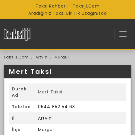
Taksi Rehberi - Taksiji.Com
Aradığınız Taksi Bir Tık Uzağınızda
Taksiji.Com
Artvin
Murgul
Mert Taksi
Durak
Mert Taksi
Adı
Telefon
0544 852 54 63
İl
Artvin
İlçe
Murgul