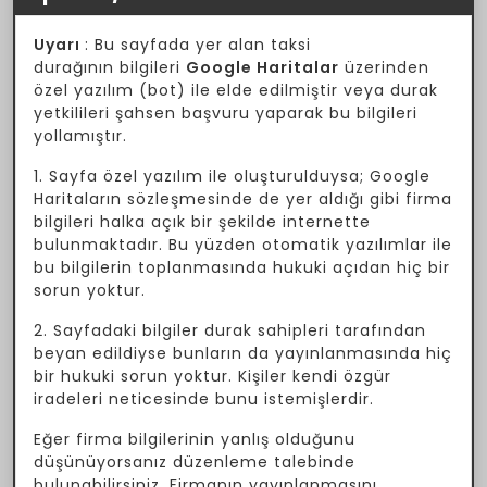
Uyarı
: Bu sayfada yer alan taksi
durağının bilgileri
Google Haritalar
üzerinden
özel yazılım (bot) ile elde edilmiştir veya durak
yetkilileri şahsen başvuru yaparak bu bilgileri
yollamıştır.
1. Sayfa özel yazılım ile oluşturulduysa; Google
Haritaların sözleşmesinde de yer aldığı gibi firma
bilgileri halka açık bir şekilde internette
bulunmaktadır. Bu yüzden otomatik yazılımlar ile
bu bilgilerin toplanmasında hukuki açıdan hiç bir
sorun yoktur.
2. Sayfadaki bilgiler durak sahipleri tarafından
beyan edildiyse bunların da yayınlanmasında hiç
bir hukuki sorun yoktur. Kişiler kendi özgür
iradeleri neticesinde bunu istemişlerdir.
Eğer firma bilgilerinin yanlış olduğunu
düşünüyorsanız düzenleme talebinde
bulunabilirsiniz. Firmanın yayınlanmasını