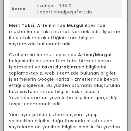
Uzunyalı, 08610
Adres
Hopa/Kemalpaşa/Artvin
Mert Taksi
,
Artvin
ilinde
Murgul
ilçesinde
müşterilerine taksi hizmeti vermektedir. İşletme
ile alakalı merak ettiğiniz tüm bilgiler
sayfamızda bulunmaktadır.
Özel yazılımlarımız sayesinde
Artvin/Murgul
bölgesinde bulunan tüm taksi hizmeti veren
işletmeleri ve
taksi durakları
nın bilgilerini
toplamaktayız. Web sitemizde bulunan bilgiler;
işletmelerin Google Harita Hizmetlerinde beyan
ettiği bilgilerdir. Bu yüzden otomatik oluşturulan
bazı sayfalarımızda bilgiler eskik olabilir.
Yazılımlarımız ne yazık ki bu bilgilerin gerçekliği
tespit edememektedir.
Yine aynı şekilde bizlere başvuru yapıp
yolladıkları bilgiler doğrultusunda oluşturulan
sayfalarda da yanıltıcı bilgiler olabilir. Bu yüzden