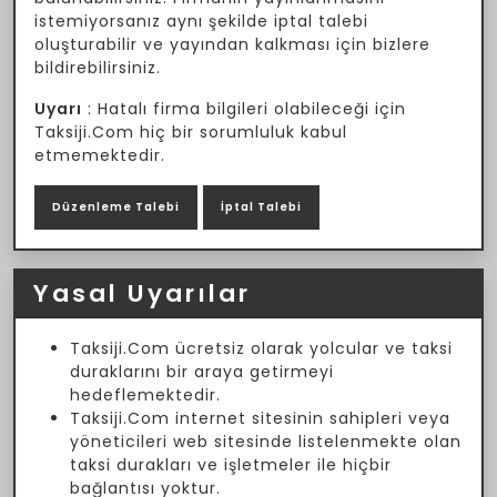
istemiyorsanız aynı şekilde iptal talebi
oluşturabilir ve yayından kalkması için bizlere
bildirebilirsiniz.
Uyarı
: Hatalı firma bilgileri olabileceği için
Taksiji.Com hiç bir sorumluluk kabul
etmemektedir.
Düzenleme Talebi
İptal Talebi
Yasal Uyarılar
Taksiji.Com ücretsiz olarak yolcular ve taksi
duraklarını bir araya getirmeyi
hedeflemektedir.
Taksiji.Com internet sitesinin sahipleri veya
yöneticileri web sitesinde listelenmekte olan
taksi durakları ve işletmeler ile hiçbir
bağlantısı yoktur.