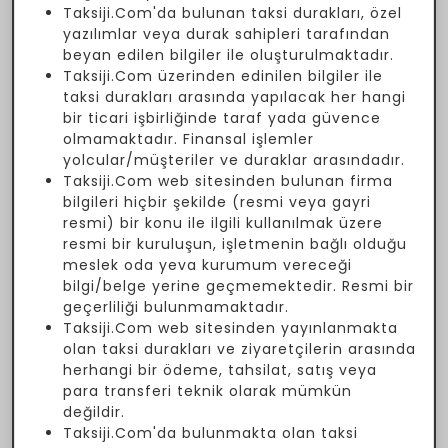
Taksiji.Com'da bulunan taksi durakları, özel
yazılımlar veya durak sahipleri tarafından
beyan edilen bilgiler ile oluşturulmaktadır.
Taksiji.Com üzerinden edinilen bilgiler ile
taksi durakları arasında yapılacak her hangi
bir ticari işbirliğinde taraf yada güvence
olmamaktadır. Finansal işlemler
yolcular/müşteriler ve duraklar arasındadır.
Taksiji.Com web sitesinden bulunan firma
bilgileri hiçbir şekilde (resmi veya gayri
resmi) bir konu ile ilgili kullanılmak üzere
resmi bir kuruluşun, işletmenin bağlı olduğu
meslek oda yeva kurumum vereceği
bilgi/belge yerine geçmemektedir. Resmi bir
geçerliliği bulunmamaktadır.
Taksiji.Com web sitesinden yayınlanmakta
olan taksi durakları ve ziyaretçilerin arasında
herhangi bir ödeme, tahsilat, satış veya
para transferi teknik olarak mümkün
değildir.
Taksiji.Com'da bulunmakta olan taksi