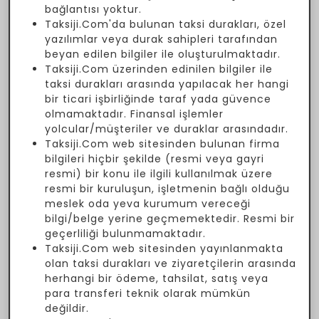
bağlantısı yoktur.
Taksiji.Com'da bulunan taksi durakları, özel
yazılımlar veya durak sahipleri tarafından
beyan edilen bilgiler ile oluşturulmaktadır.
Taksiji.Com üzerinden edinilen bilgiler ile
taksi durakları arasında yapılacak her hangi
bir ticari işbirliğinde taraf yada güvence
olmamaktadır. Finansal işlemler
yolcular/müşteriler ve duraklar arasındadır.
Taksiji.Com web sitesinden bulunan firma
bilgileri hiçbir şekilde (resmi veya gayri
resmi) bir konu ile ilgili kullanılmak üzere
resmi bir kuruluşun, işletmenin bağlı olduğu
meslek oda yeva kurumum vereceği
bilgi/belge yerine geçmemektedir. Resmi bir
geçerliliği bulunmamaktadır.
Taksiji.Com web sitesinden yayınlanmakta
olan taksi durakları ve ziyaretçilerin arasında
herhangi bir ödeme, tahsilat, satış veya
para transferi teknik olarak mümkün
değildir.