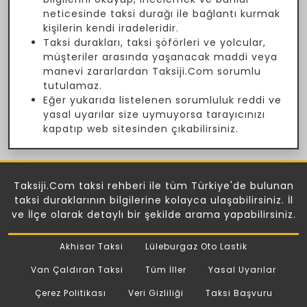
neticesinde taksi durağı ile bağlantı kurmak
kişilerin kendi iradeleridir.
Taksi durakları, taksi şöförleri ve yolcular,
müşteriler arasında yaşanacak maddi veya
manevi zararlardan Taksiji.Com sorumlu
tutulamaz.
Eğer yukarıda listelenen sorumluluk reddi ve
yasal uyarılar size uymuyorsa tarayıcınızı
kapatıp web sitesinden çıkabilirsiniz.
Taksiji.Com taksi rehberi ile tüm Türkiye'de bulunan
taksi duraklarının bilgilerine kolayca ulaşabilirsiniz. İl
ve İlçe olarak detaylı bir şekilde arama yapabilirsiniz.
Akhisar Taksi
Lüleburgaz Oto Lastik
Van Çaldıran Taksi
Tüm İller
Yasal Uyarılar
Çerez Politikası
Veri Gizliliği
Taksi Başvuru