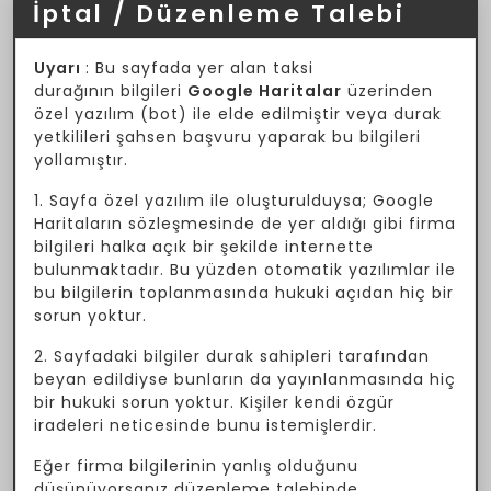
İptal / Düzenleme Talebi
Uyarı
: Bu sayfada yer alan taksi
durağının bilgileri
Google Haritalar
üzerinden
özel yazılım (bot) ile elde edilmiştir veya durak
yetkilileri şahsen başvuru yaparak bu bilgileri
yollamıştır.
1. Sayfa özel yazılım ile oluşturulduysa; Google
Haritaların sözleşmesinde de yer aldığı gibi firma
bilgileri halka açık bir şekilde internette
bulunmaktadır. Bu yüzden otomatik yazılımlar ile
bu bilgilerin toplanmasında hukuki açıdan hiç bir
sorun yoktur.
2. Sayfadaki bilgiler durak sahipleri tarafından
beyan edildiyse bunların da yayınlanmasında hiç
bir hukuki sorun yoktur. Kişiler kendi özgür
iradeleri neticesinde bunu istemişlerdir.
Eğer firma bilgilerinin yanlış olduğunu
düşünüyorsanız düzenleme talebinde