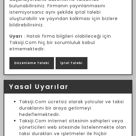
bulunabilirsiniz. Firmanın yayınlanmasını
istemiyorsanız aynı şekilde iptal talebi
oluşturabilir ve yayından kalkması için bizlere
bildirebilirsiniz.
Uyarı
: Hatalı firma bilgileri olabileceği için
Taksiji.Com hiç bir sorumluluk kabul
etmemektedir.
Düzenleme Talebi
İptal Talebi
Yasal Uyarılar
Taksiji.Com ücretsiz olarak yolcular ve taksi
duraklarını bir araya getirmeyi
hedeflemektedir.
Taksiji.Com internet sitesinin sahipleri veya
yöneticileri web sitesinde listelenmekte olan
taksi durakları ve işletmeler ile hiçbir