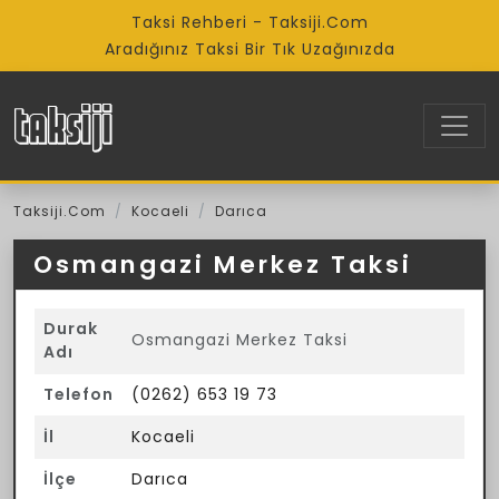
Taksi Rehberi - Taksiji.Com
Aradığınız Taksi Bir Tık Uzağınızda
Taksiji.Com
Kocaeli
Darıca
Osmangazi Merkez Taksi
Durak
Osmangazi Merkez Taksi
Adı
Telefon
(0262) 653 19 73
İl
Kocaeli
İlçe
Darıca