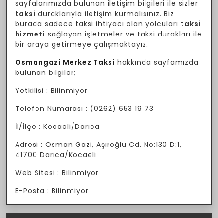
sayfalarımızda bulunan iletişim bilgileri ile sizler
taksi
duraklarıyla iletişim kurmalısınız. Biz
burada sadece taksi ihtiyacı olan yolcuları
taksi
hizmeti
sağlayan işletmeler ve taksi durakları ile
bir araya getirmeye çalışmaktayız.
Osmangazi Merkez Taksi
hakkında sayfamızda
bulunan bilgiler;
Yetkilisi : Bilinmiyor
Telefon Numarası : (0262) 653 19 73
İl/İlçe : Kocaeli/Darıca
Adresi : Osman Gazi, Aşıroğlu Cd. No:130 D:1,
41700 Darıca/Kocaeli
Web Sitesi : Bilinmiyor
E-Posta : Bilinmiyor