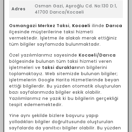
Osman Gazi, Aşıroğlu Cd. No:130 D:1,
Adres
41700 Darıca/Kocaeli
Osmangazi Merkez Taksi
,
Kocaeli
ilinde
Darıca
ilçesinde müşterilerine taksi hizmeti
vermektedir. İşletme ile alakalı merak ettiğiniz
tüm bilgiler sayfamızda bulunmaktadır.
Özel yazılımlarımız sayesinde
Kocaeli/Darıca
bölgesinde bulunan tüm taksi hizmeti veren
işletmeleri ve
taksi durakları
nın bilgilerini
toplamaktayız. Web sitemizde bulunan bilgiler;
işletmelerin Google Harita Hizmetlerinde beyan
ettiği bilgilerdir. Bu yüzden otomatik oluşturulan
bazı sayfalarımızda bilgiler eskik olabilir.
Yazılımlarımız ne yazık ki bu bilgilerin gerçekliği
tespit edememektedir.
Yine aynı şekilde bizlere başvuru yapıp
yolladıkları bilgiler doğrultusunda oluşturulan
sayfalarda da yanıltıcı bilgiler olabilir. Bu yüzden