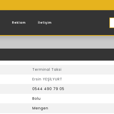
Reklam
İletişim
Terminal Taksi
Ersin YEŞİLYURT
0544 490 79 05
Bolu
Mengen