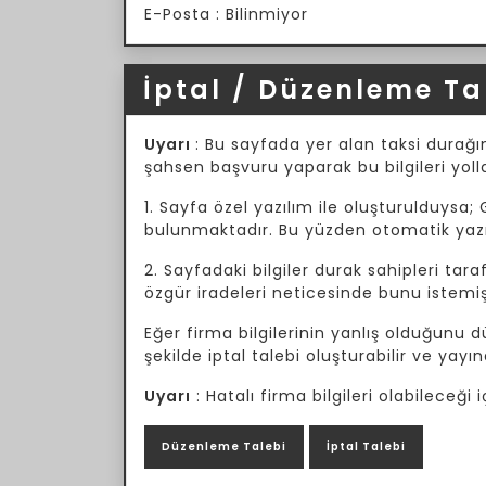
E-Posta : Bilinmiyor
İptal / Düzenleme Ta
Uyarı
: Bu sayfada yer alan taksi durağın
şahsen başvuru yaparak bu bilgileri yoll
1. Sayfa özel yazılım ile oluşturulduysa; 
bulunmaktadır. Bu yüzden otomatik yazılı
2. Sayfadaki bilgiler durak sahipleri tar
özgür iradeleri neticesinde bunu istemiş
Eğer firma bilgilerinin yanlış olduğunu
şekilde iptal talebi oluşturabilir ve yayın
Uyarı
: Hatalı firma bilgileri olabileceğ
Düzenleme Talebi
İptal Talebi