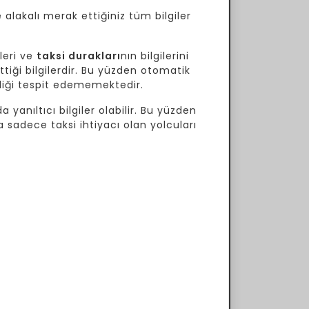
 alakalı merak ettiğiniz tüm bilgiler
leri ve
taksi durakları
nın bilgilerini
tiği bilgilerdir. Bu yüzden otomatik
ekliği tespit edememektedir.
 yanıltıcı bilgiler olabilir. Bu yüzden
a sadece taksi ihtiyacı olan yolcuları