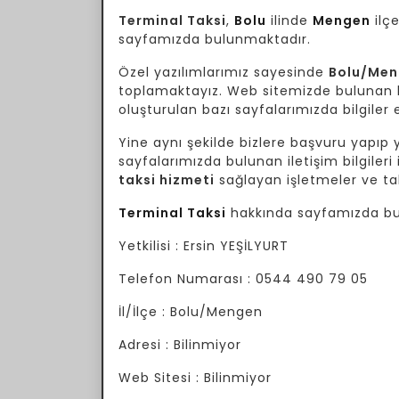
Terminal Taksi
,
Bolu
ilinde
Mengen
ilçe
sayfamızda bulunmaktadır.
Özel yazılımlarımız sayesinde
Bolu/Me
toplamaktayız. Web sitemizde bulunan bil
oluşturulan bazı sayfalarımızda bilgiler e
Yine aynı şekilde bizlere başvuru yapıp yo
sayfalarımızda bulunan iletişim bilgileri 
taksi hizmeti
sağlayan işletmeler ve tak
Terminal Taksi
hakkında sayfamızda bul
Yetkilisi : Ersin YEŞİLYURT
Telefon Numarası : 0544 490 79 05
İl/İlçe : Bolu/Mengen
Adresi : Bilinmiyor
Web Sitesi : Bilinmiyor