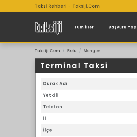
Taksi Rehberi - Taksiji.Com
Tüm İller
Başvuru Yap
Taksiji.Com
Bolu
Mengen
Terminal Taksi
Durak Adı
Yetkili
Telefon
İl
İlçe