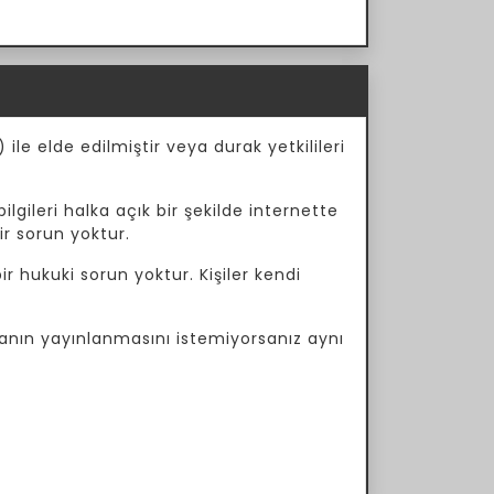
ile elde edilmiştir veya durak yetkilileri
ilgileri halka açık bir şekilde internette
ir sorun yoktur.
r hukuki sorun yoktur. Kişiler kendi
manın yayınlanmasını istemiyorsanız aynı