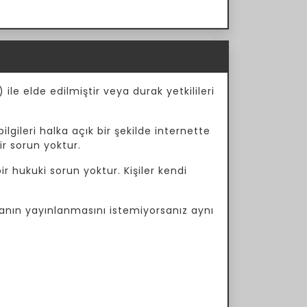
ile elde edilmiştir veya durak yetkilileri
ilgileri halka açık bir şekilde internette
ir sorun yoktur.
r hukuki sorun yoktur. Kişiler kendi
manın yayınlanmasını istemiyorsanız aynı