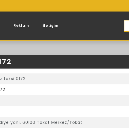
Reklam
İletişim
172
 taksi 0172
 72
ediye yanı, 60100 Tokat Merkez/Tokat