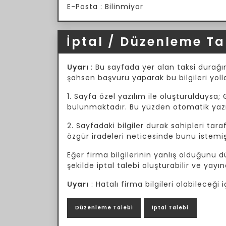
E-Posta : Bilinmiyor
İptal / Düzenleme Ta
Uyarı
: Bu sayfada yer alan taksi durağın
şahsen başvuru yaparak bu bilgileri yoll
1. Sayfa özel yazılım ile oluşturulduysa; 
bulunmaktadır. Bu yüzden otomatik yazılı
2. Sayfadaki bilgiler durak sahipleri tar
özgür iradeleri neticesinde bunu istemiş
Eğer firma bilgilerinin yanlış olduğunu
şekilde iptal talebi oluşturabilir ve yayın
Uyarı
: Hatalı firma bilgileri olabileceğ
Düzenleme Talebi
İptal Talebi