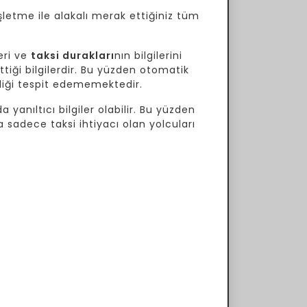
şletme ile alakalı merak ettiğiniz tüm
eri ve
taksi durakları
nın bilgilerini
tiği bilgilerdir. Bu yüzden otomatik
ekliği tespit edememektedir.
 yanıltıcı bilgiler olabilir. Bu yüzden
a sadece taksi ihtiyacı olan yolcuları