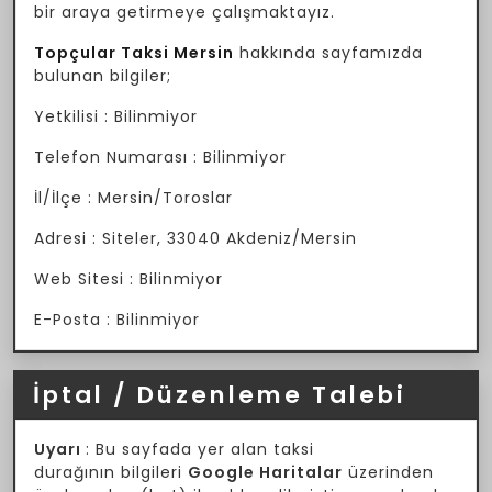
bir araya getirmeye çalışmaktayız.
Topçular Taksi Mersin
hakkında sayfamızda
bulunan bilgiler;
Yetkilisi : Bilinmiyor
Telefon Numarası : Bilinmiyor
İl/İlçe : Mersin/Toroslar
Adresi : Siteler, 33040 Akdeniz/Mersin
Web Sitesi : Bilinmiyor
E-Posta : Bilinmiyor
İptal / Düzenleme Talebi
Uyarı
: Bu sayfada yer alan taksi
durağının bilgileri
Google Haritalar
üzerinden