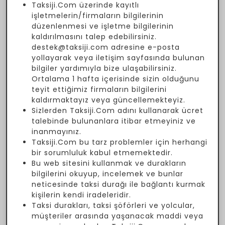
Taksiji.Com üzerinde kayıtlı
işletmelerin/firmaların bilgilerinin
düzenlenmesi ve işletme bilgilerinin
kaldırılmasını talep edebilirsiniz.
destek@taksiji.com adresine e-posta
yollayarak veya iletişim sayfasında bulunan
bilgiler yardımıyla bize ulaşabilirsiniz.
Ortalama 1 hafta içerisinde sizin olduğunu
teyit ettiğimiz firmaların bilgilerini
kaldırmaktayız veya güncellemekteyiz.
Sizlerden Taksiji.Com adını kullanarak ücret
talebinde bulunanlara itibar etmeyiniz ve
inanmayınız.
Taksiji.Com bu tarz problemler için herhangi
bir sorumluluk kabul etmemektedir.
Bu web sitesini kullanmak ve durakların
bilgilerini okuyup, incelemek ve bunlar
neticesinde taksi durağı ile bağlantı kurmak
kişilerin kendi iradeleridir.
Taksi durakları, taksi şöförleri ve yolcular,
müşteriler arasında yaşanacak maddi veya