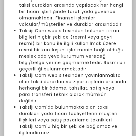
taksi durakları arasında yapılacak her hangi
bir ticari işbirliğinde taraf yada güvence
olmamaktadır. Finansal işlemler
yolcular/müşteriler ve duraklar arasındadır.
Taksiji.Com web sitesinden bulunan firma
bilgileri hiçbir şekilde (resmi veya gayri
resmi) bir konu ile ilgili kullanılmak üzere
resmi bir kuruluşun, işletmenin bağlı olduğu
meslek oda yeva kurumum vereceği
bilgi/belge yerine geçmemektedir. Resmi bir
geçerliliği bulunmamaktadır.
Taksiji.Com web sitesinden yayınlanmakta
olan taksi durakları ve ziyaretçilerin arasında
herhangi bir ödeme, tahsilat, satış veya
para transferi teknik olarak mümkün
değildir.
Taksiji.Com'da bulunmakta olan taksi
durakları yada ticari faaliyetlerin müşteri
ilişkileri veya satış pazarlama teknikleri
Taksiji.Com'u hiç bir şekilde bağlamaz ve
ilgilendirmez.