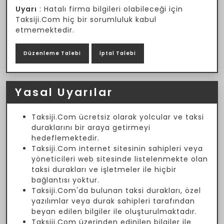
Uyarı
: Hatalı firma bilgileri olabileceği için
Taksiji.Com hiç bir sorumluluk kabul
etmemektedir.
Düzenleme Talebi
İptal Talebi
Yasal Uyarılar
Taksiji.Com ücretsiz olarak yolcular ve taksi
duraklarını bir araya getirmeyi
hedeflemektedir.
Taksiji.Com internet sitesinin sahipleri veya
yöneticileri web sitesinde listelenmekte olan
taksi durakları ve işletmeler ile hiçbir
bağlantısı yoktur.
Taksiji.Com'da bulunan taksi durakları, özel
yazılımlar veya durak sahipleri tarafından
beyan edilen bilgiler ile oluşturulmaktadır.
Taksiji.Com üzerinden edinilen bilgiler ile