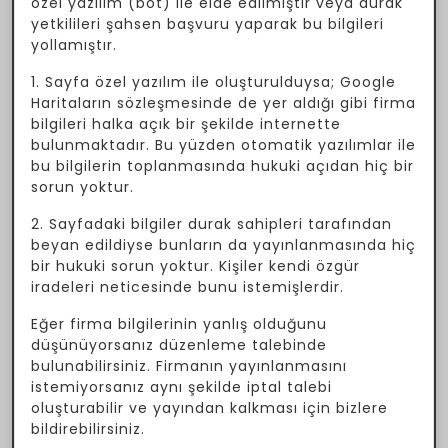
özel yazılım (bot) ile elde edilmiştir veya durak
yetkilileri şahsen başvuru yaparak bu bilgileri
yollamıştır.
1. Sayfa özel yazılım ile oluşturulduysa; Google
Haritaların sözleşmesinde de yer aldığı gibi firma
bilgileri halka açık bir şekilde internette
bulunmaktadır. Bu yüzden otomatik yazılımlar ile
bu bilgilerin toplanmasında hukuki açıdan hiç bir
sorun yoktur.
2. Sayfadaki bilgiler durak sahipleri tarafından
beyan edildiyse bunların da yayınlanmasında hiç
bir hukuki sorun yoktur. Kişiler kendi özgür
iradeleri neticesinde bunu istemişlerdir.
Eğer firma bilgilerinin yanlış olduğunu
düşünüyorsanız düzenleme talebinde
bulunabilirsiniz. Firmanın yayınlanmasını
istemiyorsanız aynı şekilde iptal talebi
oluşturabilir ve yayından kalkması için bizlere
bildirebilirsiniz.