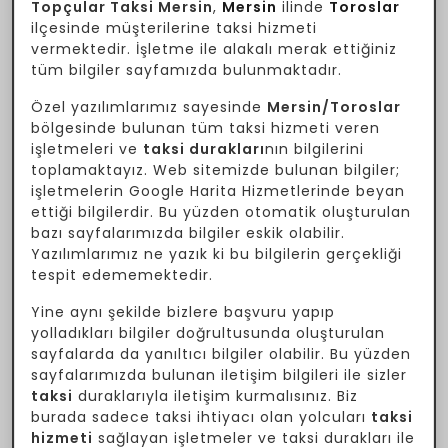
Topçular Taksi Mersin
,
Mersin
ilinde
Toroslar
ilçesinde müşterilerine taksi hizmeti
vermektedir. İşletme ile alakalı merak ettiğiniz
tüm bilgiler sayfamızda bulunmaktadır.
Özel yazılımlarımız sayesinde
Mersin/Toroslar
bölgesinde bulunan tüm taksi hizmeti veren
işletmeleri ve
taksi durakları
nın bilgilerini
toplamaktayız. Web sitemizde bulunan bilgiler;
işletmelerin Google Harita Hizmetlerinde beyan
ettiği bilgilerdir. Bu yüzden otomatik oluşturulan
bazı sayfalarımızda bilgiler eskik olabilir.
Yazılımlarımız ne yazık ki bu bilgilerin gerçekliği
tespit edememektedir.
Yine aynı şekilde bizlere başvuru yapıp
yolladıkları bilgiler doğrultusunda oluşturulan
sayfalarda da yanıltıcı bilgiler olabilir. Bu yüzden
sayfalarımızda bulunan iletişim bilgileri ile sizler
taksi
duraklarıyla iletişim kurmalısınız. Biz
burada sadece taksi ihtiyacı olan yolcuları
taksi
hizmeti
sağlayan işletmeler ve taksi durakları ile