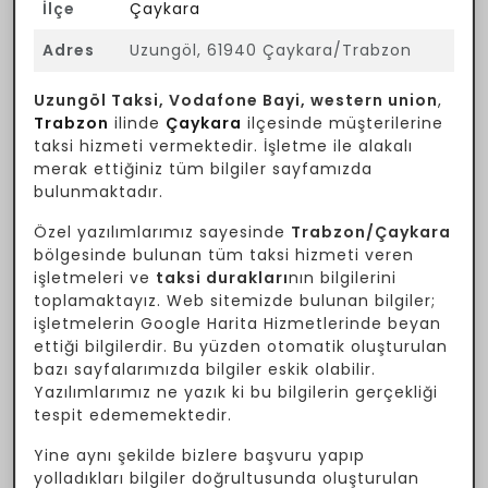
İlçe
Çaykara
Adres
Uzungöl, 61940 Çaykara/Trabzon
Uzungöl Taksi, Vodafone Bayi, western union
,
Trabzon
ilinde
Çaykara
ilçesinde müşterilerine
taksi hizmeti vermektedir. İşletme ile alakalı
merak ettiğiniz tüm bilgiler sayfamızda
bulunmaktadır.
Özel yazılımlarımız sayesinde
Trabzon/Çaykara
bölgesinde bulunan tüm taksi hizmeti veren
işletmeleri ve
taksi durakları
nın bilgilerini
toplamaktayız. Web sitemizde bulunan bilgiler;
işletmelerin Google Harita Hizmetlerinde beyan
ettiği bilgilerdir. Bu yüzden otomatik oluşturulan
bazı sayfalarımızda bilgiler eskik olabilir.
Yazılımlarımız ne yazık ki bu bilgilerin gerçekliği
tespit edememektedir.
Yine aynı şekilde bizlere başvuru yapıp
yolladıkları bilgiler doğrultusunda oluşturulan