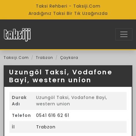
Taksi Rehberi - Taksiji.Com
Aradığınız Taksi Bir Tık Uzağınızda
Taksiji.Com
Trabzon
Çaykara
Uzungöl Taksi, Vodafone
Bayi, western union
Durak
Uzungöl Taksi, Vodafone Bayi,
Adı
western union
Telefon
0541 616 62 61
İl
Trabzon