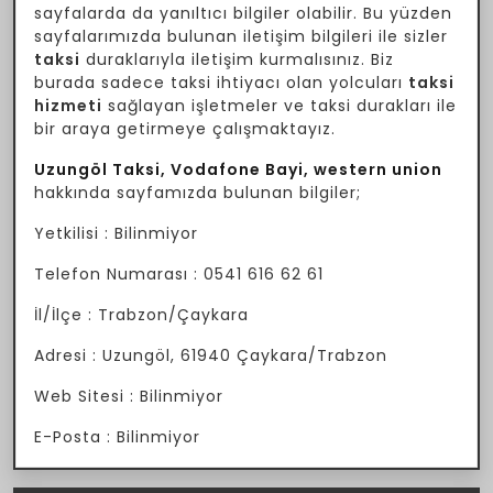
sayfalarda da yanıltıcı bilgiler olabilir. Bu yüzden
sayfalarımızda bulunan iletişim bilgileri ile sizler
taksi
duraklarıyla iletişim kurmalısınız. Biz
burada sadece taksi ihtiyacı olan yolcuları
taksi
hizmeti
sağlayan işletmeler ve taksi durakları ile
bir araya getirmeye çalışmaktayız.
Uzungöl Taksi, Vodafone Bayi, western union
hakkında sayfamızda bulunan bilgiler;
Yetkilisi : Bilinmiyor
Telefon Numarası : 0541 616 62 61
İl/İlçe : Trabzon/Çaykara
Adresi : Uzungöl, 61940 Çaykara/Trabzon
Web Sitesi : Bilinmiyor
E-Posta : Bilinmiyor