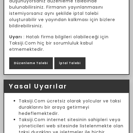
düşünüyorsanız düzenleme talebinde
bulunabilirsiniz. Firmanın yayınlanmasını
istemiyorsanız aynı şekilde iptal talebi
oluşturabilir ve yayından kalkması için bizlere
bildirebilirsiniz.
Uyarı
: Hatalı firma bilgileri olabileceği için
Taksiji.Com hiç bir sorumluluk kabul
etmemektedir.
Düzenleme Talebi
İptal Talebi
Yasal Uyarılar
Taksiji.Com ücretsiz olarak yolcular ve taksi
duraklarını bir araya getirmeyi
hedeflemektedir.
Taksiji.Com internet sitesinin sahipleri veya
yöneticileri web sitesinde listelenmekte olan
taksi durakları ve işletmeler ile hiçbir