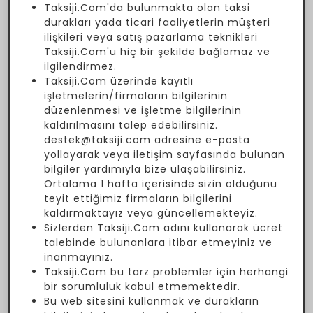
Taksiji.Com'da bulunmakta olan taksi
durakları yada ticari faaliyetlerin müşteri
ilişkileri veya satış pazarlama teknikleri
Taksiji.Com'u hiç bir şekilde bağlamaz ve
ilgilendirmez.
Taksiji.Com üzerinde kayıtlı
işletmelerin/firmaların bilgilerinin
düzenlenmesi ve işletme bilgilerinin
kaldırılmasını talep edebilirsiniz.
destek@taksiji.com adresine e-posta
yollayarak veya iletişim sayfasında bulunan
bilgiler yardımıyla bize ulaşabilirsiniz.
Ortalama 1 hafta içerisinde sizin olduğunu
teyit ettiğimiz firmaların bilgilerini
kaldırmaktayız veya güncellemekteyiz.
Sizlerden Taksiji.Com adını kullanarak ücret
talebinde bulunanlara itibar etmeyiniz ve
inanmayınız.
Taksiji.Com bu tarz problemler için herhangi
bir sorumluluk kabul etmemektedir.
Bu web sitesini kullanmak ve durakların