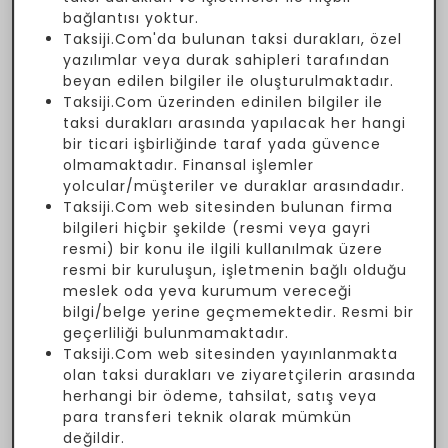
bağlantısı yoktur.
Taksiji.Com'da bulunan taksi durakları, özel
yazılımlar veya durak sahipleri tarafından
beyan edilen bilgiler ile oluşturulmaktadır.
Taksiji.Com üzerinden edinilen bilgiler ile
taksi durakları arasında yapılacak her hangi
bir ticari işbirliğinde taraf yada güvence
olmamaktadır. Finansal işlemler
yolcular/müşteriler ve duraklar arasındadır.
Taksiji.Com web sitesinden bulunan firma
bilgileri hiçbir şekilde (resmi veya gayri
resmi) bir konu ile ilgili kullanılmak üzere
resmi bir kuruluşun, işletmenin bağlı olduğu
meslek oda yeva kurumum vereceği
bilgi/belge yerine geçmemektedir. Resmi bir
geçerliliği bulunmamaktadır.
Taksiji.Com web sitesinden yayınlanmakta
olan taksi durakları ve ziyaretçilerin arasında
herhangi bir ödeme, tahsilat, satış veya
para transferi teknik olarak mümkün
değildir.