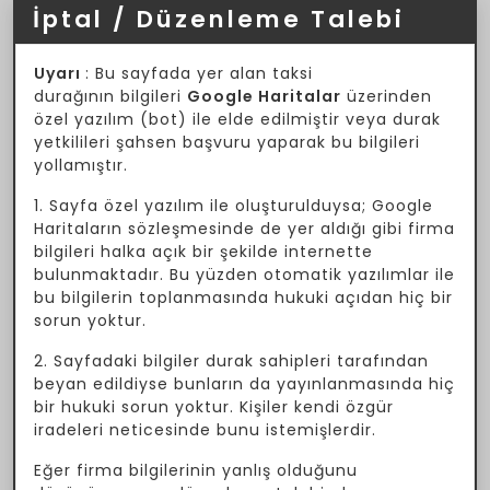
İptal / Düzenleme Talebi
Uyarı
: Bu sayfada yer alan taksi
durağının bilgileri
Google Haritalar
üzerinden
özel yazılım (bot) ile elde edilmiştir veya durak
yetkilileri şahsen başvuru yaparak bu bilgileri
yollamıştır.
1. Sayfa özel yazılım ile oluşturulduysa; Google
Haritaların sözleşmesinde de yer aldığı gibi firma
bilgileri halka açık bir şekilde internette
bulunmaktadır. Bu yüzden otomatik yazılımlar ile
bu bilgilerin toplanmasında hukuki açıdan hiç bir
sorun yoktur.
2. Sayfadaki bilgiler durak sahipleri tarafından
beyan edildiyse bunların da yayınlanmasında hiç
bir hukuki sorun yoktur. Kişiler kendi özgür
iradeleri neticesinde bunu istemişlerdir.
Eğer firma bilgilerinin yanlış olduğunu