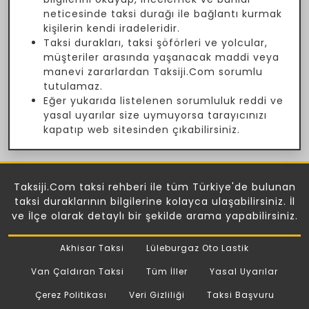
neticesinde taksi durağı ile bağlantı kurmak
kişilerin kendi iradeleridir.
Taksi durakları, taksi şöförleri ve yolcular,
müşteriler arasında yaşanacak maddi veya
manevi zararlardan Taksiji.Com sorumlu
tutulamaz.
Eğer yukarıda listelenen sorumluluk reddi ve
yasal uyarılar size uymuyorsa tarayıcınızı
kapatıp web sitesinden çıkabilirsiniz.
Taksiji.Com taksi rehberi ile tüm Türkiye'de bulunan
taksi duraklarının bilgilerine kolayca ulaşabilirsiniz. İl
ve İlçe olarak detaylı bir şekilde arama yapabilirsiniz.
Akhisar Taksi
Lüleburgaz Oto Lastik
Van Çaldıran Taksi
Tüm İller
Yasal Uyarılar
Çerez Politikası
Veri Gizliliği
Taksi Başvuru