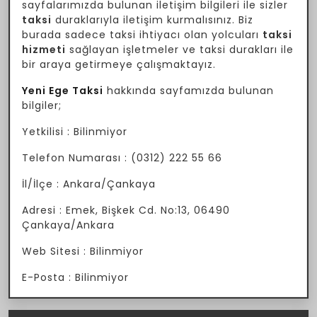
sayfalarımızda bulunan iletişim bilgileri ile sizler
taksi
duraklarıyla iletişim kurmalısınız. Biz
burada sadece taksi ihtiyacı olan yolcuları
taksi
hizmeti
sağlayan işletmeler ve taksi durakları ile
bir araya getirmeye çalışmaktayız.
Yeni Ege Taksi
hakkında sayfamızda bulunan
bilgiler;
Yetkilisi : Bilinmiyor
Telefon Numarası : (0312) 222 55 66
İl/İlçe : Ankara/Çankaya
Adresi : Emek, Bişkek Cd. No:13, 06490
Çankaya/Ankara
Web Sitesi : Bilinmiyor
E-Posta : Bilinmiyor