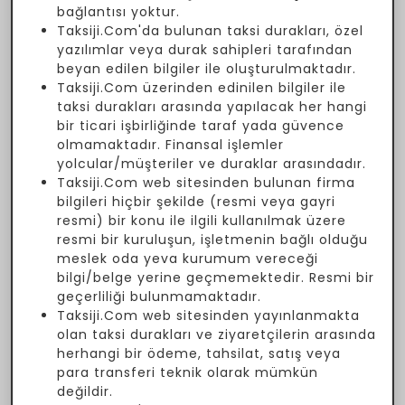
bağlantısı yoktur.
Taksiji.Com'da bulunan taksi durakları, özel
yazılımlar veya durak sahipleri tarafından
beyan edilen bilgiler ile oluşturulmaktadır.
Taksiji.Com üzerinden edinilen bilgiler ile
taksi durakları arasında yapılacak her hangi
bir ticari işbirliğinde taraf yada güvence
olmamaktadır. Finansal işlemler
yolcular/müşteriler ve duraklar arasındadır.
Taksiji.Com web sitesinden bulunan firma
bilgileri hiçbir şekilde (resmi veya gayri
resmi) bir konu ile ilgili kullanılmak üzere
resmi bir kuruluşun, işletmenin bağlı olduğu
meslek oda yeva kurumum vereceği
bilgi/belge yerine geçmemektedir. Resmi bir
geçerliliği bulunmamaktadır.
Taksiji.Com web sitesinden yayınlanmakta
olan taksi durakları ve ziyaretçilerin arasında
herhangi bir ödeme, tahsilat, satış veya
para transferi teknik olarak mümkün
değildir.