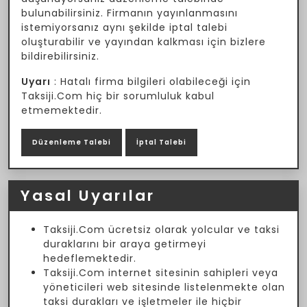
bulunabilirsiniz. Firmanın yayınlanmasını
istemiyorsanız aynı şekilde iptal talebi
oluşturabilir ve yayından kalkması için bizlere
bildirebilirsiniz.
Uyarı
: Hatalı firma bilgileri olabileceği için
Taksiji.Com hiç bir sorumluluk kabul
etmemektedir.
Düzenleme Talebi
İptal Talebi
Yasal Uyarılar
Taksiji.Com ücretsiz olarak yolcular ve taksi
duraklarını bir araya getirmeyi
hedeflemektedir.
Taksiji.Com internet sitesinin sahipleri veya
yöneticileri web sitesinde listelenmekte olan
taksi durakları ve işletmeler ile hiçbir