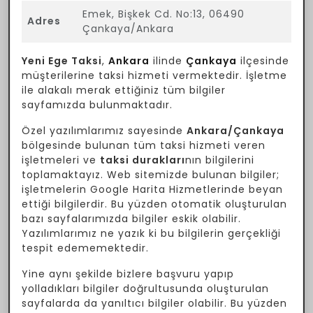
Emek, Bişkek Cd. No:13, 06490
Adres
Çankaya/Ankara
Yeni Ege Taksi
,
Ankara
ilinde
Çankaya
ilçesinde
müşterilerine taksi hizmeti vermektedir. İşletme
ile alakalı merak ettiğiniz tüm bilgiler
sayfamızda bulunmaktadır.
Özel yazılımlarımız sayesinde
Ankara/Çankaya
bölgesinde bulunan tüm taksi hizmeti veren
işletmeleri ve
taksi durakları
nın bilgilerini
toplamaktayız. Web sitemizde bulunan bilgiler;
işletmelerin Google Harita Hizmetlerinde beyan
ettiği bilgilerdir. Bu yüzden otomatik oluşturulan
bazı sayfalarımızda bilgiler eskik olabilir.
Yazılımlarımız ne yazık ki bu bilgilerin gerçekliği
tespit edememektedir.
Yine aynı şekilde bizlere başvuru yapıp
yolladıkları bilgiler doğrultusunda oluşturulan
sayfalarda da yanıltıcı bilgiler olabilir. Bu yüzden