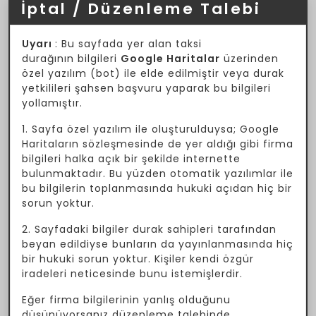
İptal / Düzenleme Talebi
Uyarı
: Bu sayfada yer alan taksi
durağının bilgileri
Google Haritalar
üzerinden
özel yazılım (bot) ile elde edilmiştir veya durak
yetkilileri şahsen başvuru yaparak bu bilgileri
yollamıştır.
1. Sayfa özel yazılım ile oluşturulduysa; Google
Haritaların sözleşmesinde de yer aldığı gibi firma
bilgileri halka açık bir şekilde internette
bulunmaktadır. Bu yüzden otomatik yazılımlar ile
bu bilgilerin toplanmasında hukuki açıdan hiç bir
sorun yoktur.
2. Sayfadaki bilgiler durak sahipleri tarafından
beyan edildiyse bunların da yayınlanmasında hiç
bir hukuki sorun yoktur. Kişiler kendi özgür
iradeleri neticesinde bunu istemişlerdir.
Eğer firma bilgilerinin yanlış olduğunu
düşünüyorsanız düzenleme talebinde