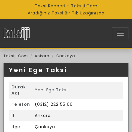
Taksi Rehberi - Taksiji.Com
Aradığınız Taksi Bir Tık Uzağınızda
Taksiji.Com
Ankara
Çankaya
Yeni Ege Taksi
Durak
Yeni Ege Taksi
Adı
Telefon
(0312) 222 55 66
İl
Ankara
İlçe
Çankaya