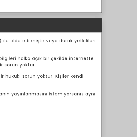
ile elde edilmiştir veya durak yetkilileri
ilgileri halka açık bir şekilde internette
ir sorun yoktur.
r hukuki sorun yoktur. Kişiler kendi
manın yayınlanmasını istemiyorsanız aynı