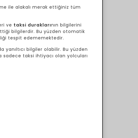
me ile alakalı merak ettiğiniz tüm
eri ve
taksi durakları
nın bilgilerini
tiği bilgilerdir. Bu yüzden otomatik
ekliği tespit edememektedir.
 yanıltıcı bilgiler olabilir. Bu yüzden
a sadece taksi ihtiyacı olan yolcuları