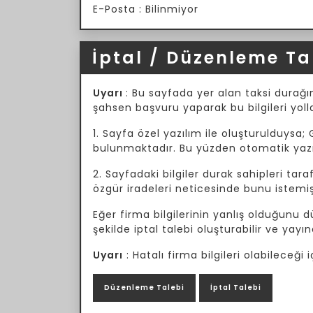
E-Posta : Bilinmiyor
İptal / Düzenleme Ta
Uyarı
: Bu sayfada yer alan taksi durağın
şahsen başvuru yaparak bu bilgileri yoll
1. Sayfa özel yazılım ile oluşturulduysa; 
bulunmaktadır. Bu yüzden otomatik yazılı
2. Sayfadaki bilgiler durak sahipleri tar
özgür iradeleri neticesinde bunu istemiş
Eğer firma bilgilerinin yanlış olduğunu
şekilde iptal talebi oluşturabilir ve yayın
Uyarı
: Hatalı firma bilgileri olabileceğ
Düzenleme Talebi
İptal Talebi